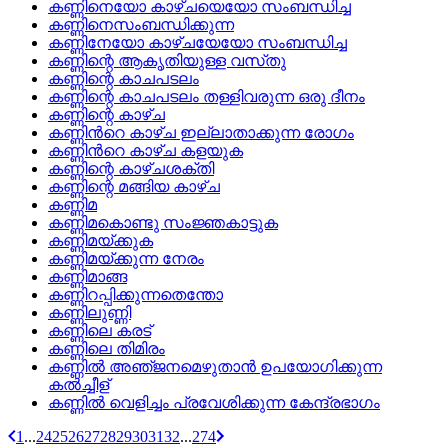
കണ്ണിനെയോ കാഴ്‌ചയെയോ സംബന്ധിച്ച
കണ്ണിനെസംബന്ധിക്കുന്ന
കണ്ണിനേയോ കാഴ്‌ചയേയോ സംബന്ധിച്ച
കണ്ണിന്റെ ആകൃതിയുള്ള വസ്‌തു
കണ്ണിന്റെ കാചപടലം
കണ്ണിന്റെ കാചപടലം തള്ളിവരുന്ന ഒരു ദീനം
കണ്ണിന്റെ കാഴ്‌ച
കണ്ണിന്‍റെ കാഴ്ച ഇല്ലാതാക്കുന്ന രോഗം
കണ്ണിന്‍റെ കാഴ്ച കളയുക
കണ്ണിന്റെ കാഴ്‌ചശക്തി
കണ്ണിന്റെ മങ്ങിയ കാഴ്‌ച
കണ്ണിമ
കണ്ണിമകൊണ്ടു സംജ്ഞകാട്ടുക
കണ്ണിമയ്‌ക്കുക
കണ്ണിമയ്‌ക്കുന്ന നേരം
കണ്ണിമാങ്ങ
കണ്ണിറപ്പിക്കുന്നതെന്തോ
കണ്ണിലുണ്ണി
കണ്ണിലെ കരട്
കണ്ണിലെ തിമിരം
കണ്ണില്‍ അഞ്‌ജനമെഴുതാന്‍ ഉപയോഗിക്കുന്ന
കല്‍ച്ചീള്
കണ്ണില്‍ വെളിച്ചം പ്രവേശിക്കുന്ന കേന്ദ്രഭാഗം
1
...
24
25
26
27
28
29
30
31
32
...
274