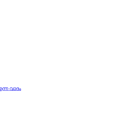
എന്ന വാദം