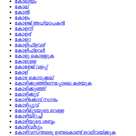
കോലീയം
കോല്
കോല്‍
കോളം
കോളജ് അധ്യാപകൻ
കോളനി
കോളര്
കോളറ
കോളിഫ്ളവര്
കോളിഫ്ളവര്‍
കോളു കൊള്ളുക
കോളുളള
കോളേജ് വളപ്പ്
കോള്
കോഴ കൊടുക്കല്
കോഴിക്കുഞ്ഞിനെപ്പോലെ കരയുക
കോഴിക്കുഞ്ഞ്
കോഴിക്കൂട്
കോഴിക്കോട് നഗരം
കോഴിപ്പൂവ്
കോഴിമുട്ടയുടെ വെള്ള
കോഴിയിറച്ചി
കോഴിയുടെ ശബ്ദം
കോഴിവര്‍ഗ്ഗം
കോഴിവസന്തഒരു ഉണ്ടകൊണ്ട് വെടിവയ്ക്കുക