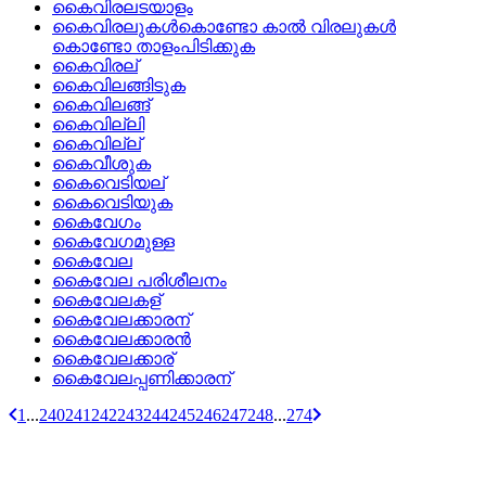
കൈവിരലടയാളം
കൈവിരലുകള്‍കൊണ്ടോ കാല്‍ വിരലുകള്‍
കൊണ്ടോ താളംപിടിക്കുക
കൈവിരല്
കൈവിലങ്ങിടുക
കൈവിലങ്ങ്
കൈവില്ലി
കൈവില്ല്
കൈവീശുക
കൈവെടിയല്
കൈവെടിയുക
കൈവേഗം
കൈവേഗമുള്ള
കൈവേല
കൈവേല പരിശീലനം
കൈവേലകള്
കൈവേലക്കാരന്
കൈവേലക്കാരന്‍
കൈവേലക്കാര്
കൈവേലപ്പണിക്കാരന്
1
...
240
241
242
243
244
245
246
247
248
...
274