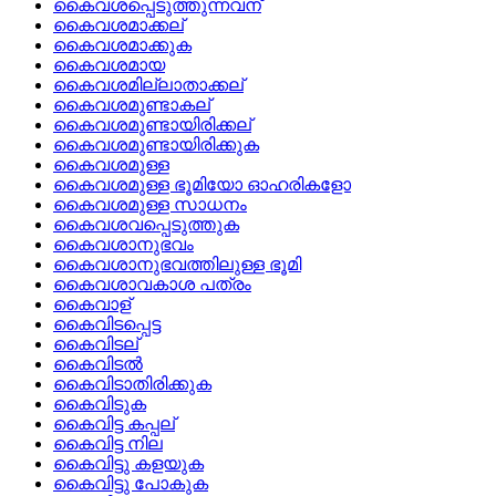
കൈവശപ്പെടുത്തുന്നവന്
കൈവശമാക്കല്
കൈവശമാക്കുക
കൈവശമായ
കൈവശമില്ലാതാക്കല്
കൈവശമുണ്ടാകല്
കൈവശമുണ്ടായിരിക്കല്
കൈവശമുണ്ടായിരിക്കുക
കൈവശമുള്ള
കൈവശമുള്ള ഭൂമിയോ ഓഹരികളോ
കൈവശമുള്ള സാധനം
കൈവശവപ്പെടുത്തുക
കൈവശാനുഭവം
കൈവശാനുഭവത്തിലുള്ള ഭൂമി
കൈവശാവകാശ പത്രം
കൈവാള്
കൈവിടപ്പെട്ട
കൈവിടല്
കൈവിടല്‍
കൈവിടാതിരിക്കുക
കൈവിടുക
കൈവിട്ട കപ്പല്
കൈവിട്ട നില
കൈവിട്ടു കളയുക
കൈവിട്ടു പോകുക