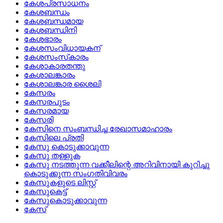
കേശപ്രസാധനം
കേശബന്ധം
കേശബന്ധമായ
കേശബന്ധിനി
കേശഭാരം
കേശസംവിധായകന്
കേശസംസ്‌കാരം
കേശാകാരതന്തു
കേശാലങ്കാരം
കേശാലങ്കാര ശൈലി
കേസരം
കേസരപുടം
കേസരമായ
കേസരി
കേസിനെ സംബന്ധിച്ച രേഖാസമാഹാരം
കേസിലെ പ്രതി
കേസു കൊടുക്കാവുന്ന
കേസു തള്ളുക
കേസു നടത്തുന്ന വക്കീലിന്റെ അറിവിനായി കുറിച്ചു
കൊടുക്കുന്ന സംഗതിവിവരം
കേസുകളുടെ ലിസ്റ്റ്
കേസുകെട്ട്
കേസുകൊടുക്കാവുന്ന
കേസ്