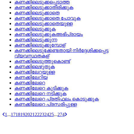
കണക്കിലെടുക്കപ്പെടാത്ത
കണക്കിലെടുക്കാതിരിക്കുക
കണക്കിലെടുക്കാതെ
കണക്കിലെടുക്കാതെ പോവുക
കണക്കിലെടുക്കാതെയുള്ള
കണക്കിലെടുക്കുക
കണക്കിലെടുക്കുകഅഭിപ്രായം
കണക്കിലെടുക്കുന്ന
കണക്കിലെടുക്കുമ്പോള്
കണക്കിലെടുക്കേണ്ടതായി നിര്‍ദ്ദേശിക്കപ്പെട്ട
വ്യവസ്ഥതകള്
കണക്കിലെടുത്തുകൊണ്ട്
കണക്കിലെഴുതുക
കണക്കിലേറയുള്ള
കണക്കിലേറിയ
കണക്കിലേറെ
കണക്കിലേറെ കുടിക്കുക
കണക്കിലേറെ നടിക്കുക
കണക്കിലേറെ പ്രതിഫലം കൊടുക്കുക
കണക്കിലേറെ പ്രസരിപ്പുള്ള
1
...
17
18
19
20
21
22
23
24
25
...
274