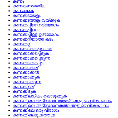
കണം
കണകണശബ്‌ദം
കണംകൈ
കണക്കടയാളം
കണക്കടയാളം വയ്‌ക്കുക
കണക്കപ്പിളള ഉദ്യോഗം
കണക്കപ്പിള്ള
കണക്കപ്പിള്ള ഉദ്യോഗം
കണക്കറിയാത്ത കടം
കണക്കറ്റ
കണക്കാക്കപ്പെടാത്ത
കണക്കാക്കപ്പെടുക
കണക്കാക്കപ്പെടുന്ന
കണക്കാക്കപ്പെട്ട
കണക്കാക്കല്
കണക്കാക്കല്‍
കണക്കാക്കുക
കണക്കാക്കുന്ന
കണക്കിടല്
കണക്കിടുക
കണക്കിലധികം കൊടുക്കുക
കണക്കിലെ അടിസ്ഥാനതത്ത്വങ്ങളുടെ വിശകലനം
കണക്കിലെ അടിസ്ഥാനതത്വങ്ങളുടെ വിശകലനം
കണക്കിലെ ഒരു വിഭാഗം
കണക്കിലെടുക്കത്തക്ക