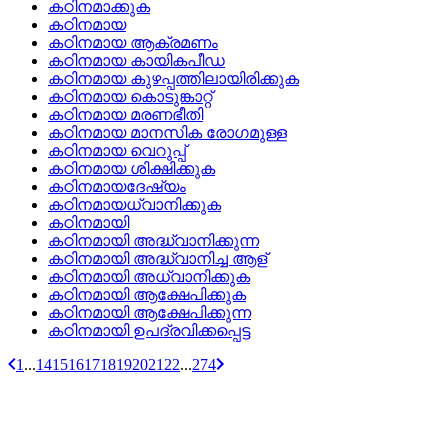
കഠിനമാക്കുക
കഠിനമായ
കഠിനമായ ആക്രമണം
കഠിനമായ കായികപീഡ
കഠിനമായ കുഴപ്പത്തിലായിരിക്കുക
കഠിനമായ കൊടുങ്കാറ്റ്
കഠിനമായ മരണഭീതി
കഠിനമായ മാനസിക രോഗമുള്ള
കഠിനമായ വെറുപ്പ്
കഠിനമായ ശിക്ഷിക്കുക
കഠിനമായദേഷ്യം
കഠിനമായധ്വാനിക്കുക
കഠിനമായി
കഠിനമായി അദ്ധ്വാനിക്കുന്ന
കഠിനമായി അദ്ധ്വാനിച്ച ആള്
കഠിനമായി അധ്വാനിക്കുക
കഠിനമായി ആക്ഷേപിക്കുക
കഠിനമായി ആക്ഷേപിക്കുന്ന
കഠിനമായി ഉപദ്രവിക്കപ്പെട്ട
1
...
14
15
16
17
18
19
20
21
22
...
274