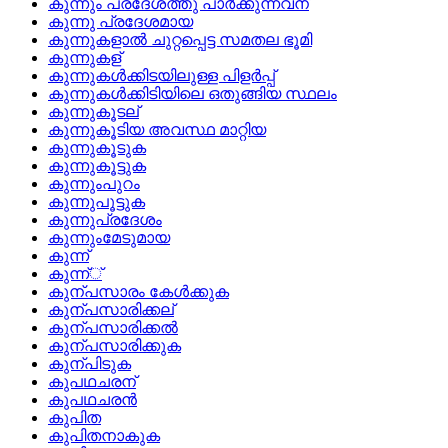
കുന്നും പ്രദേശത്തു പാര്‍ക്കുന്നവന്
കുന്നു പ്രദേശമായ
കുന്നുകളാല്‍ ചുറ്റപ്പെട്ട സമതല ഭൂമി
കുന്നുകള്
കുന്നുകള്‍ക്കിടയിലുള്ള പിളര്‍പ്പ്
കുന്നുകള്‍ക്കിടിയിലെ ഒതുങ്ങിയ സ്ഥലം
കുന്നുകൂടല്
കുന്നുകൂടിയ അവസ്ഥ മാറ്റിയ
കുന്നുകൂടുക
കുന്നുകൂട്ടുക
കുന്നുംപുറം
കുന്നുപൂട്ടുക
കുന്നുപ്രദേശം
കുന്നുംമേടുമായ
കുന്ന്
കുന്ന്്
കുന്പസാരം കേള്‍ക്കുക
കുന്പസാരിക്കല്
കുന്പസാരിക്കല്‍
കുന്പസാരിക്കുക
കുന്പിടുക
കുപഥചരന്
കുപഥചരന്‍
കുപിത
കുപിതനാകുക