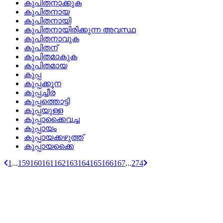
കുപിതനാക്കുക
കുപിതനായ
കുപിതനായി
കുപിതനായിരിക്കുന്ന അവസ്ഥ
കുപിതനാവുക
കുപിതന്
കുപിതമാകുക
കുപിതമായ
കുപ്പ
കുപ്പക്കൂന
കുപ്പച്ചീര
കുപ്പത്തൊട്ടി
കുപ്പയുള്ള
കുപ്പാക്കൈവച്ച
കുപ്പായം
കുപ്പായക്കഴുത്ത്
കുപ്പായക്കൈ
1
...
159
160
161
162
163
164
165
166
167
...
274