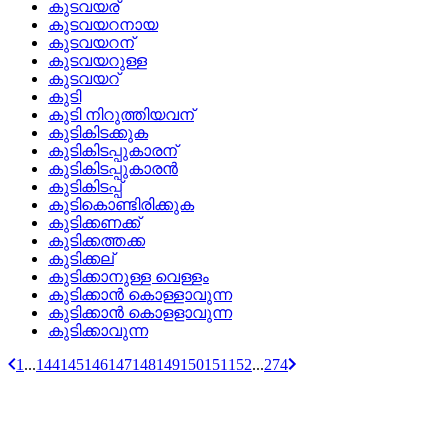
കുടവയര്
കുടവയറനായ
കുടവയറന്
കുടവയറുള്ള
കുടവയറ്
കുടി
കുടി നിറുത്തിയവന്
കുടികിടക്കുക
കുടികിടപ്പുകാരന്
കുടികിടപ്പുകാരന്‍
കുടികിടപ്പ്
കുടികൊണ്ടിരിക്കുക
കുടിക്കണക്ക്
കുടിക്കത്തക്ക
കുടിക്കല്
കുടിക്കാനുള്ള വെള്ളം
കുടിക്കാന്‍ കൊള്ളാവുന്ന
കുടിക്കാന്‍ കൊളളാവുന്ന
കുടിക്കാവുന്ന
1
...
144
145
146
147
148
149
150
151
152
...
274