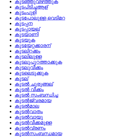
കുടഞ്ഞുവീഴ്‌ത്തുക
കുടപിടിച്ചആള്
കുടംപുളി
കുടപോലുള്ള വെടിമറ
കുടപ്പന
കുടപ്പായല്
കുടയാണി
കുടയുക
കുടയേറ്റക്കാരന്
കുടലിറക്കം
കുടലിലുള്ള
കുടലുപുറത്താക്കുക
കുടലുവീക്കം
കുടലെടുക്കുക
കുടല്
കുടല്‍ ചുരുങ്ങല്
കുടല്‍ വീക്കം
കുടല്‍ സംബന്ധിച്ച
കുടല്‍ജ്വരമായ
കുടല്‍മാല
കുടല്‍വാതം
കുടല്‍വായു
കുടല്‍വീക്കമുള്ള
കുടല്‍വ്രണം
കുടല്‍സംബന്ധമായ