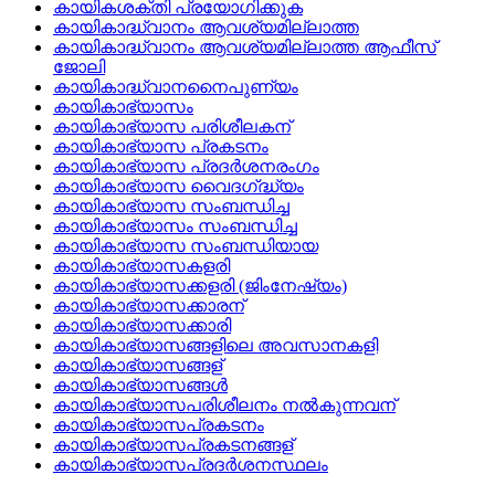
കായികശക്തി പ്രയോഗിക്കുക
കായികാദ്ധ്വാനം ആവശ്യമില്ലാത്ത
കായികാദ്ധ്വാനം ആവശ്യമില്ലാത്ത ആഫീസ്‌
ജോലി
കായികാദ്ധ്വാനനൈപുണ്യം
കായികാഭ്യാസം
കായികാഭ്യാസ പരിശീലകന്
കായികാഭ്യാസ പ്രകടനം
കായികാഭ്യാസ പ്രദര്‍ശനരംഗം
കായികാഭ്യാസ വൈദഗ്‌ദ്ധ്യം
കായികാഭ്യാസ സംബന്ധിച്ച
കായികാഭ്യാസം സംബന്ധിച്ച
കായികാഭ്യാസ സംബന്ധിയായ
കായികാഭ്യാസകളരി
കായികാഭ്യാസക്കളരി (ജിംനേഷ്യം)
കായികാഭ്യാസക്കാരന്
കായികാഭ്യാസക്കാരി
കായികാഭ്യാസങ്ങളിലെ അവസാനകളി
കായികാഭ്യാസങ്ങള്
കായികാഭ്യാസങ്ങള്‍
കായികാഭ്യാസപരിശീലനം നല്‍കുന്നവന്
കായികാഭ്യാസപ്രകടനം
കായികാഭ്യാസപ്രകടനങ്ങള്
കായികാഭ്യാസപ്രദര്‍ശനസ്ഥലം