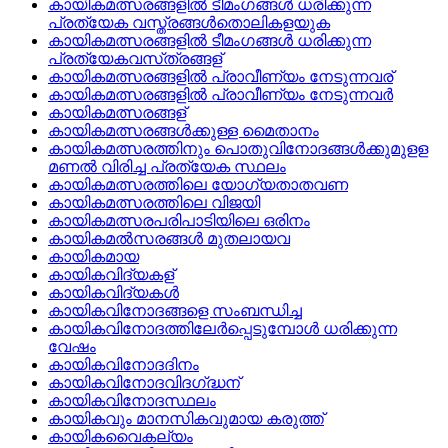
കായികമത്സരങ്ങളില്‍ ടീമംഗങ്ങള്‍ ധരിക്കുന്ന
പ്രത്യേക വസ്ത്രങ്ങള്‍തൊലികളയുക
കായികമത്സരങ്ങളില്‍ ടീമംഗങ്ങള്‍ ധരിക്കുന്ന
പ്രത്യേകവസ്‌ത്രങ്ങള്
കായികമത്സരങ്ങളില്‍ പ്രാവീണ്യം നേടുന്നവര്
കായികമത്സരങ്ങളില്‍ പ്രാവീണ്യം നേടുന്നവര്‍
കായികമത്സരങ്ങള്
കായികമത്സരങ്ങള്‍ക്കുള്ള മൈതാനം
കായികമത്സരത്തിനും പൊതുവിനോദങ്ങള്‍ക്കുമുളള
മണല്‍ വിരിച്ച പ്രത്യേക സ്ഥലം
കായികമത്സരത്തിലെ യോഗ്യതാതവണ
കായികമത്സരത്തിലെ വിജയി
കായികമത്സരപരിപാടിയിലെ ഒരിനം
കായികമല്‍സരങ്ങള്‍ മുതലായവ
കായികമായ
കായികവിദ്യകള്
കായികവിദ്യകള്‍
കായികവിനോദങ്ങളെ സംബന്ധിച്ച
കായികവിനോദത്തിലേര്‍പ്പെടുമ്പോള്‍ ധരിക്കുന്ന
വേഷം
കായികവിനോദദിനം
കായികവിനോദവിദഗ്‌ദ്ധന്
കായികവിനോദസ്ഥലം
കായികവും മാനസികവുമായ കരുത്ത്
കായികവൈകല്യം