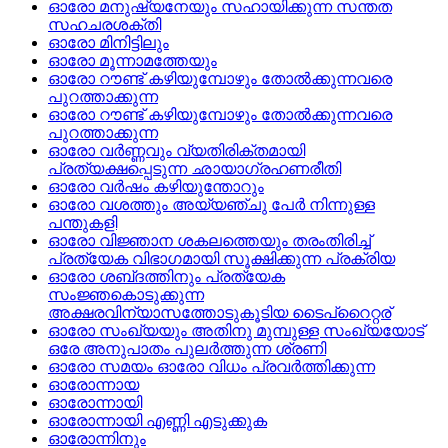
ഓരോ മനുഷ്യനേയും സഹായിക്കുന്ന സന്തത
സഹചരശക്തി
ഓരോ മിനിട്ടിലും
ഓരോ മൂന്നാമത്തേയും
ഓരോ റൗണ്ട്‌ കഴിയുമ്പോഴും തോല്‍ക്കുന്നവരെ
പുറത്താക്കുന്ന
ഓരോ റൗണ്ട്‌ കഴിയുമ്പോഴും തോല്‍ക്കുന്നവരെ
പുറത്താക്കുന്ന
ഓരോ വര്‍ണ്ണവും വ്യതിരിക്തമായി
പ്രത്യക്ഷപ്പെടുന്ന ഛായാഗ്രഹണരീതി
ഓരോ വര്‍ഷം കഴിയുന്തോറും
ഓരോ വശത്തും അയ്യഞ്ചു പേര്‍ നിന്നുള്ള
പന്തുകളി
ഓരോ വിജ്ഞാന ശകലത്തെയും തരംതിരിച്ച്‌
പ്രത്യേക വിഭാഗമായി സൂക്ഷിക്കുന്ന പ്രക്രിയ
ഓരോ ശബ്‌ദത്തിനും പ്രത്യേക
സംജ്ഞകൊടുക്കുന്ന
അക്ഷരവിന്യാസത്തോടുകൂടിയ ടൈപ്‌റൈറ്റര്
ഓരോ സംഖ്യയും അതിനു മുമ്പുള്ള സംഖ്യയോട്‌
ഒരേ അനുപാതം പുലര്‍ത്തുന്ന ശ്രണി
ഓരോ സമയം ഓരോ വിധം പ്രവര്‍ത്തിക്കുന്ന
ഓരോന്നായ
ഓരോന്നായി
ഓരോന്നായി എണ്ണി എടുക്കുക
ഓരോന്നിനും