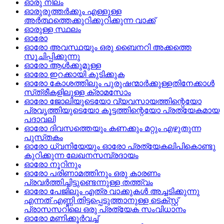
ഓരു നിലം
ഓരുരുത്തര്‍ക്കും എള്ളുള്ള
അര്‍ത്ഥത്തെക്കുറിക്കുറിക്കുന്ന വാക്ക്
ഓരുള്ള സ്ഥലം
ഓരോ
ഓരോ അവസ്ഥയും ഒരു ബൈനറി അക്കത്തെ
സൂചിപ്പിക്കുന്നു
ഓരോ ആള്‍ക്കുമുള്ള
ഓരോ ഇറക്കായി കുടിക്കുക
ഓരോ കോശത്തിലും പുരുഷന്മാര്‍ക്കുള്ളതിനേക്കാള്‍
സ്‌ത്രീകളിലുള്ള ക്രാമസോം
ഓരോ ജോലിയുടെയോ വ്യവസായത്തിന്റെയോ
പ്രവൃത്തിയുടെയോ കൂട്ടത്തിന്റെയോ പ്രത്യേകമായ
പദാവലി
ഓരോ ദിവസത്തെയും കണക്കും മറ്റും എഴുതുന്ന
പുസ്‌തകം
ഓരോ ധ്വനിയേയും ഓരോ പ്രത്യേകലിപികൊണ്ടു
കുറിക്കുന്ന ലേഖനസമ്പ്രദായം
ഓരോ നൂറിനും
ഓരോ പരിണാമത്തിനും ഒരു കാരണം
പ്രവര്‍ത്തിച്ചിട്ടുണ്ടെന്നുള്ള തത്ത്വം
ഓരോ പേജിലും എത്ര വാക്കുകള്‍ അച്ചടിക്കുന്നു
എന്നത്‌ എണ്ണി തിട്ടപ്പെടുത്താനുള്ള ടെക്‌സ്റ്റ്‌
പ്രാസസറിലെ ഒരു പ്രത്യേക സംവിധാനം
ഓരോ മണിക്കൂര്‍വച്ച്