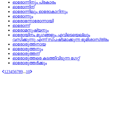
ഓരോന്നിനും പ്രകാരം
ഓരോന്നിന്
ഓരോന്നിലും ഓരോകാറിനും
ഓരോന്നും
ഓരോന്നോരോന്നായി
ഓരോന്ന്
ഓരോമനുഷ്യനും
ഓരോയിനം മൃഗങ്ങളും എവിടെയെല്ലാം
വസിക്കുന്നു എന്ന്‌ സ്‌പഷ്‌ടമാക്കുന്ന ഭൂമിശാസ്‌ത്രം
ഓരോരുത്തനായ
ഓരോരുത്തനും
ഓരോരുത്തന്
ഓരോരുത്തരെ കടത്തിവിടുന്ന ഗേറ്റ്
ഓരോരുത്തര്‍ക്കും
1
2
3
4
5
6
7
8
9
...
10