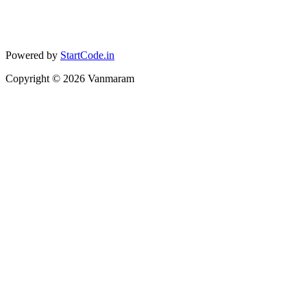
Powered by
StartCode.in
Copyright ©
2026
Vanmaram