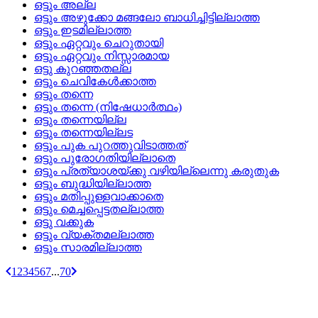
ഒട്ടും അല്ല
ഒട്ടും അഴുക്കോ മങ്ങലോ ബാധിച്ചിട്ടില്ലാത്ത
ഒട്ടും ഇടമില്ലാത്ത
ഒട്ടും ഏറ്റവും ചെറുതായി
ഒട്ടും ഏറ്റവും നിസ്സാരമായ
ഒട്ടു കുറഞ്ഞതല്ല
ഒട്ടും ചെവികേള്‍ക്കാത്ത
ഒട്ടും തന്നെ
ഒട്ടും തന്നെ (നിഷേധാര്‍ത്ഥം)
ഒട്ടും തന്നെയില്ല
ഒട്ടും തന്നെയില്ലട
ഒട്ടും പുക പുറത്തുവിടാത്തത്
ഒട്ടും പുരോഗതിയില്ലാതെ
ഒട്ടും പ്രത്യാശയ്‌ക്കു വഴിയില്ലെന്നു കരുതുക
ഒട്ടും ബുദ്ധിയില്ലാത്ത
ഒട്ടും മതിപ്പുള്ളവാക്കാതെ
ഒട്ടും മെച്ചപ്പെട്ടതല്ലാത്ത
ഒട്ടു വക്കുക
ഒട്ടും വ്യക്തമല്ലാത്ത
ഒട്ടും സാരമില്ലാത്ത
1
2
3
4
5
6
7
...
70