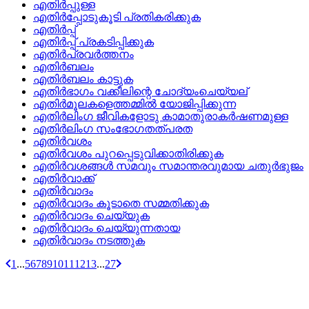
എതിര്‍പ്പുള്ള
എതിര്‍പ്പോടുകൂടി പ്രതികരിക്കുക
എതിര്‍പ്പ്
എതിര്‍പ്പ്‌ പ്രകടിപ്പിക്കുക
എതിര്‍പ്രവര്‍ത്തനം
എതിര്‍ബലം
എതിര്‍ബലം കാട്ടുക
എതിര്‍ഭാഗം വക്കീലിന്റെ ചോദ്യംചെയ്യല്
എതിര്‍മൂലകളെത്തമ്മില്‍ യോജിപ്പിക്കുന്ന
എതിര്‍ലിംഗ ജീവികളോടു കാമാതുരാകര്‍ഷണമുള്ള
എതിര്‍ലിംഗ സംഭോഗതത്‌പരത
എതിര്‍വശം
എതിര്‍വശം പുറപ്പെടുവിക്കാതിരിക്കുക
എതിര്‍വശങ്ങള്‍ സമവും സമാന്തരവുമായ ചതുര്‍ഭുജം
എതിര്‍വാക്ക്
എതിര്‍വാദം
എതിര്‍വാദം കൂടാതെ സമ്മതിക്കുക
എതിര്‍വാദം ചെയ്യുക
എതിര്‍വാദം ചെയ്യുന്നതായ
എതിര്‍വാദം നടത്തുക
1
...
5
6
7
8
9
10
11
12
13
...
27