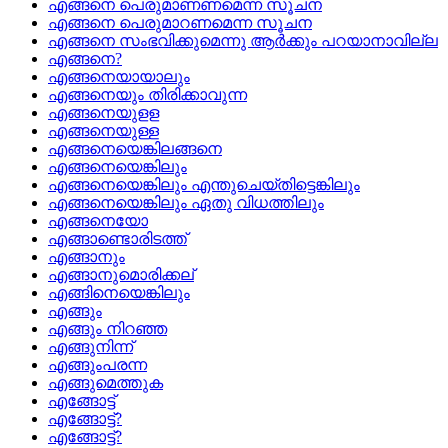
എങ്ങനെ പെരുമാണണമെന്ന സൂചന
എങ്ങനെ പെരുമാറണമെന്ന സൂചന
എങ്ങനെ സംഭവിക്കുമെന്നു ആര്‍ക്കും പറയാനാവില്ല
എങ്ങനെ?
എങ്ങനെയായാലും
എങ്ങനെയും തിരിക്കാവുന്ന
എങ്ങനെയുളള
എങ്ങനെയുള്ള
എങ്ങനെയെങ്കിലങ്ങനെ
എങ്ങനെയെങ്കിലും
എങ്ങനെയെങ്കിലും എന്തുചെയ്‌തിട്ടെങ്കിലും
എങ്ങനെയെങ്കിലും ഏതു വിധത്തിലും
എങ്ങനെയോ
എങ്ങാണ്ടൊരിടത്ത്
എങ്ങാനും
എങ്ങാനുമൊരിക്കല്
എങ്ങിനെയെങ്കിലും
എങ്ങും
എങ്ങും നിറഞ്ഞ
എങ്ങുനിന്ന്
എങ്ങുംപരന്ന
എങ്ങുമെത്തുക
എങ്ങോട്ട്
എങ്ങോട്ട്‌?
എങ്ങോട്ട്?