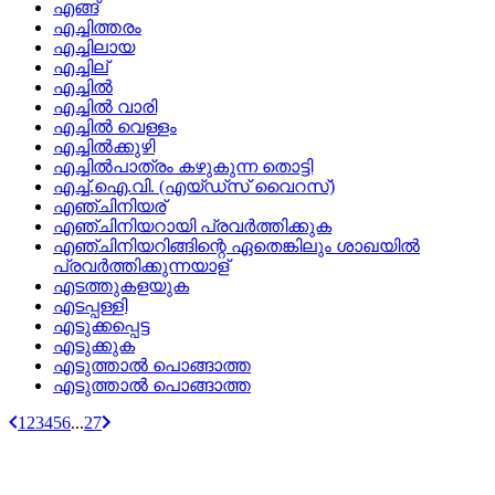
എങ്ങ്
എച്ചിത്തരം
എച്ചിലായ
എച്ചില്
എച്ചില്‍
എച്ചില്‍ വാരി
എച്ചില്‍ വെള്ളം
എച്ചില്‍ക്കുഴി
എച്ചില്‍പാത്രം കഴുകുന്ന തൊട്ടി
എച്ച്‌.ഐ.വി. (എയ്‌ഡ്‌സ്‌ വൈറസ്‌)
എഞ്ചിനിയര്
എഞ്ചിനിയറായി പ്രവര്‍ത്തിക്കുക
എഞ്ചിനിയറിങ്ങിന്റെ ഏതെങ്കിലും ശാഖയില്‍
പ്രവര്‍ത്തിക്കുന്നയാള്
എടത്തുകളയുക
എടപ്പള്ളി
എടുക്കപ്പെട്ട
എടുക്കുക
എടുത്താല്‍ പൊങ്ങാത്ത
എടുത്താല്‍ പൊങ്ങാത്ത
1
2
3
4
5
6
...
27