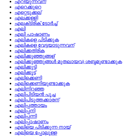
എറിയുന്നവന്
എറെക്കുറെ
എറ്റെടുക്കല്
എലക്കള്ളി
എലക്‌ട്രിക്‌ ടോര്‍ച്ച്
എലി
എലി പാഷാണം
എലികളെ പിടിക്കുക
എലികളെ വേട്ടയാടുന്നവന്
എലിക്കത്രിക
എലിക്കുഞ്ഞുങ്ങള്
എലിക്കുഞ്ഞുങ്ങള്‍ മുതലായവ) ശബ്ദമുണ്ടാക്കുക
എലിക്കുട്ടി
എലിക്കൂട്
എലിക്കെണി
എലിക്കെണിയുണ്ടാക്കുക
എലിനിറഞ്ഞ
എലിപിടിയന്‍ പൂച്ച
എലിപിടുത്തക്കാരന്
എലിപ്പത്തായം
എലിപ്പനി
എലിപ്പന്നി
എലിപ്പാഷാണം
എലിയെ പിടിക്കുന്ന നായ്
എലിയെ പ്പോലുള്ള