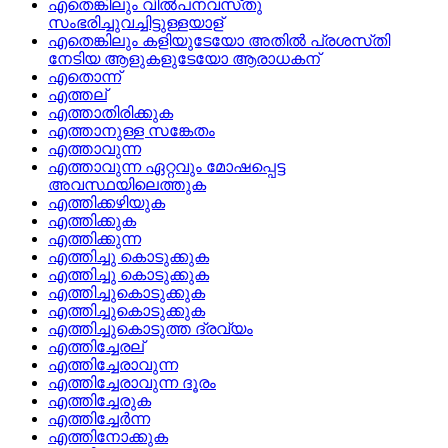
എതെങ്കിലും വില്‍പനവസ്‌തു
സംഭരിച്ചുവച്ചിട്ടുള്ളയാള്
എതെങ്കിലും കളിയുടേയോ അതില്‍ പ്രശസ്‌തി
നേടിയ ആളുകളുടേയോ ആരാധകന്
എതൊന്ന്
എത്തല്
എത്താതിരിക്കുക
എത്താനുള്ള സങ്കേതം
എത്താവുന്ന
എത്താവുന്ന ഏറ്റവും മോഷപ്പെട്ട
അവസ്ഥയിലെത്തുക
എത്തിക്കഴിയുക
എത്തിക്കുക
എത്തിക്കുന്ന
എത്തിച്ചു കൊടുക്കുക
എത്തിച്ചു കൊടുക്കുക
എത്തിച്ചുകൊടുക്കുക
എത്തിച്ചുകൊടുക്കുക
എത്തിച്ചുകൊടുത്ത ദ്രവ്യം
എത്തിച്ചേരല്
എത്തിച്ചേരാവുന്ന
എത്തിച്ചേരാവുന്ന ദൂരം
എത്തിച്ചേരുക
എത്തിച്ചേര്‍ന്ന
എത്തിനോക്കുക