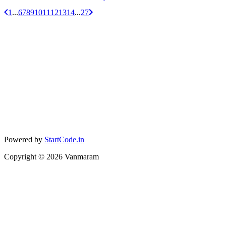
1
...
6
7
8
9
10
11
12
13
14
...
27
Powered by
StartCode.in
Copyright ©
2026
Vanmaram