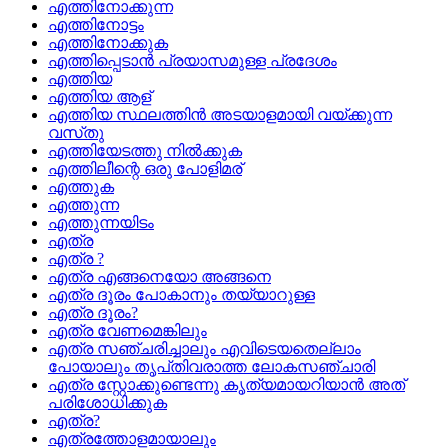
എത്തിനോക്കുന്ന
എത്തിനോട്ടം
എത്തിനോക്കുക
എത്തിപ്പെടാന്‍ പ്രയാസമുള്ള പ്രദേശം
എത്തിയ
എത്തിയ ആള്
എത്തിയ സ്ഥലത്തിന്‍ അടയാളമായി വയ്‌ക്കുന്ന
വസ്‌തു
എത്തിയേടത്തു നില്‍ക്കുക
എത്തിലീന്റെ ഒരു പോളിമര്
എത്തുക
എത്തുന്ന
എത്തുന്നയിടം
എത്ര
എത്ര ?
എത്ര എങ്ങനെയോ അങ്ങനെ
എത്ര ദൂരം പോകാനും തയ്യാറുള്ള
എത്ര ദൂരം?
എത്ര വേണമെങ്കിലും
എത്ര സഞ്ചരിച്ചാലും എവിടെയതെല്ലാം
പോയാലും തൃപ്‌തിവരാത്ത ലോകസഞ്ചാരി
എത്ര സ്റ്റോക്കുണ്ടെന്നു കൃത്യമായറിയാന്‍ അത്‌
പരിശോധിക്കുക
എത്ര?
എത്രത്തോളമായാലും