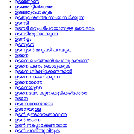
ഉടഞ്ഞാണ്
ഉടഞ്ഞിട്ടില്ലാത്ത
ഉടഞ്ഞുപോകുക
ഉടതുവശത്തെ സംബന്ധിക്കുന്ന
ഉടനടി
ഉടനടി മറുപടിപറയാനുള്ള വൈഭവം
ഉടനടിയുണ്ടാക്കുന്ന
ഉടനീളം
ഉടനുടന്
ഉടനുടന്‍ മറുപടി പറയുക
ഉടനെ
ഉടനെ ചെയ്യാന്‍ പോവുകയാണ്
ഉടനെ പണം കൊടുക്കുക
ഉടനെ ശ്രദ്ധിക്കേണ്ടതായി
ഉടനെ സംഭവിക്കുന്ന
ഉടനെതന്നെ
ഉടനെയുള്ള
ഉടനെയോ കുറേക്കൂടിക്കഴിഞ്ഞോ
ഉടനേ
ഉടനേ വേണ്ടാത്ത
ഉടനേയുള്ള
ഉടന്‍ ഉണ്ടായേക്കാവുന്ന
ഉടന്‍ തന്നെ
ഉടന്‍ നടപ്പാക്കേണ്ടതായ
ഉടന്‍ പറഞ്ഞുവിടുക