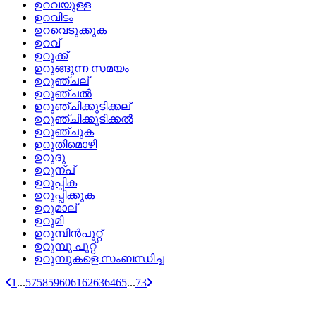
ഉറവയുള്ള
ഉറവിടം
ഉറവെടുക്കുക
ഉറവ്
ഉറുക്ക്
ഉറുങ്ങുന്ന സമയം
ഉറുഞ്ചല്
ഉറുഞ്ചല്‍
ഉറുഞ്ചിക്കുടിക്കല്
ഉറുഞ്ചിക്കുടിക്കല്‍
ഉറുഞ്ചുക
ഉറുതിമൊഴി
ഉറുദു
ഉറുന്പ്
ഉറുപ്പിക
ഉറുപ്പിക്കുക
ഉറുമാല്
ഉറുമി
ഉറുമ്പിന്‍പുറ്റ്
ഉറുമ്പു പുറ്റ്
ഉറുമ്പുകളെ സംബന്ധിച്ച
1
...
57
58
59
60
61
62
63
64
65
...
73