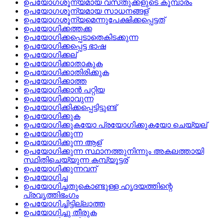
ഉപയോഗശൂന്യമായ വസ്‌തുക്കളുടെ കൂമ്പാരം
ഉപയോഗശൂന്യമായ സാധനങ്ങള്
ഉപയോഗശൂന്യമെന്നുപേക്ഷിക്കപ്പെട്ടത്
ഉപയോഗിക്കത്തക്ക
ഉപയോഗിക്കപ്പെടാതെകിടക്കുന്ന
ഉപയോഗിക്കപ്പെട്ട ഭാഷ
ഉപയോഗിക്കല്
ഉപയോഗിക്കാതാകുക
ഉപയോഗിക്കാതിരിക്കുക
ഉപയോഗിക്കാത്ത
ഉപയോഗിക്കാന്‍ പറ്റിയ
ഉപയോഗിക്കാവുന്ന
ഉപയോഗിക്കിക്കപ്പെട്ടിട്ടുണ്ട്
ഉപയോഗിക്കുക
ഉപയോഗിക്കുകയോ പ്രയോഗിക്കുകയോ ചെയ്യല്
ഉപയോഗിക്കുന്ന
ഉപയോഗിക്കുന്ന ആള്
ഉപയോഗിക്കുന്ന സ്ഥാനത്തുനിന്നും അകലത്തായി
സ്ഥിതിചെയ്യുന്ന കമ്പ്യൂട്ടര്
ഉപയോഗിക്കുന്നവന്
ഉപയോഗിച്ച
ഉപയോഗിച്ചതുകൊണ്ടുള്ള ഹൃദയത്തിന്റെ
പ്രവൃത്തിഭംഗം
ഉപയോഗിച്ചിട്ടില്ലാത്ത
ഉപയോഗിച്ചു തീരുക