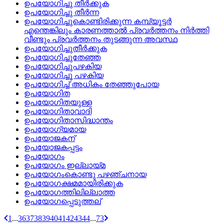
ഉപയോഗിച്ചു തീര്‍ക്കുക
ഉപയോഗിച്ചു തീര്‍ന്ന
ഉപയോഗിച്ചുകൊണ്ടിരിക്കുന്ന കമ്പ്യൂട്ടര്‍
എന്തെങ്കിലും കാരണത്താല്‍ പ്രവര്‍ത്തനം നിര്‍ത്തി
വീണ്ടും പ്രവര്‍ത്തനം തുടങ്ങുന്ന അവസ്ഥ
ഉപയോഗിച്ചുതീര്‍ക്കുക
ഉപയോഗിച്ചുതേഞ്ഞ
ഉപയോഗിച്ചുപഴകിയ
ഉപയോഗിച്ചൂ പഴകിയ
ഉപയോഗിച്ച്‌ അധികം തേഞ്ഞുപോയ
ഉപയോഗിത
ഉപയോഗിതയുള്ള
ഉപയോഗിതാവാദി
ഉപയോഗിതാസിദ്ധാന്തം
ഉപയോഗ്യമായ
ഉപയോജകന്
ഉപയോജകപ്പട്ടം
ഉപയോഗം
ഉപയോഗം ഇല്ലായ്മ
ഉപയോഗംകൊണ്ടു പഴഞ്ചനായ
ഉപയോഗക്ഷമമായിരിക്കുക
ഉപയോഗത്തിലില്ലാത്ത
ഉപയോഗപ്പെടുത്തല്
1
...
36
37
38
39
40
41
42
43
44
...
73