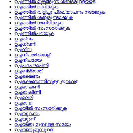
ഉച്ചത്തില്‍ മുഴങ്ങുന്ന ശബ്‌ദമുള്ളയാള്
ഉച്ചത്തില്‍ വിളിക്കുക
ഉച്ചത്തില്‍ വിളിച്ചു പ്രഖ്യാപനം നടത്തുക
ഉച്ചത്തില്‍ ശബ്ദമുണ്ടാക്കുക
ഉച്ചത്തില്‍ ശബ്‌ദിക്കുക
ഉച്ചത്തില്‍ സംസാരിക്കുക
ഉച്ചത്തില്‍പറയുക
ഉച്ചത്വം
ഉച്ചധ്വനി
ഉച്ചനില
ഉച്ചനീചത്വങ്ങള്
ഉച്ചനീചമായ
ഉച്ചപദപ്രാപ്‌തി
ഉച്ചബ്‌ഭ്രാന്ത്
ഉച്ചഭക്ഷണം
ഉച്ചഭക്ഷണത്തിനുള്ള ഇടവേള
ഉച്ചഭാഷണി
ഉച്ചഭാഷിണി
ഉച്ചമലരി
ഉച്ചമായ
ഉച്ചയില്‍ സംസാരിക്കുക
ഉച്ചയുറക്കം
ഉച്ചയൂണ്
ഉച്ചയ്‌ക്കു മുമ്പുള്ള സമയം
ഉച്ചയ്‌ക്കുമുമ്പുള്ള