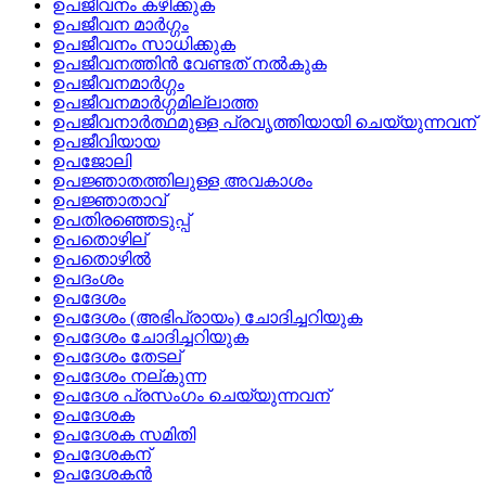
ഉപജീവനം കഴിക്കുക
ഉപജീവന മാര്‍ഗ്ഗം
ഉപജീവനം സാധിക്കുക
ഉപജീവനത്തിന്‍ വേണ്ടത്‌ നല്‍കുക
ഉപജീവനമാര്‍ഗ്ഗം
ഉപജീവനമാര്‍ഗ്ഗമില്ലാത്ത
ഉപജീവനാര്‍ത്ഥമുള്ള പ്രവൃത്തിയായി ചെയ്യുന്നവന്
ഉപജീവിയായ
ഉപജോലി
ഉപജ്ഞാതത്തിലുള്ള അവകാശം
ഉപജ്ഞാതാവ്
ഉപതിരഞ്ഞെടുപ്പ്
ഉപതൊഴില്
ഉപതൊഴില്‍
ഉപദംശം
ഉപദേശം
ഉപദേശം (അഭിപ്രായം) ചോദിച്ചറിയുക
ഉപദേശം ചോദിച്ചറിയുക
ഉപദേശം തേടല്
ഉപദേശം നല്‌കുന്ന
ഉപദേശ പ്രസംഗം ചെയ്യുന്നവന്
ഉപദേശക
ഉപദേശക സമിതി
ഉപദേശകന്
ഉപദേശകന്‍