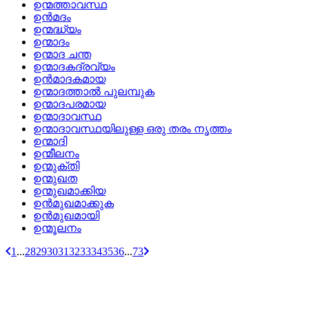
ഉന്മത്താവസ്ഥ
ഉന്‍മദം
ഉന്മദ്ധ്യം
ഉന്മാദം
ഉന്മാദ ചന്ത
ഉന്മാദകദ്രവ്യം
ഉന്‍മാദകമായ
ഉന്മാദത്താല്‍ പുലമ്പുക
ഉന്മാദപരമായ
ഉന്മാദാവസ്ഥ
ഉന്മാദാവസ്ഥയിലുള്ള ഒരു തരം നൃത്തം
ഉന്മാദി
ഉന്മീലനം
ഉന്മുക്തി
ഉന്മുഖത
ഉന്മുഖമാക്കിയ
ഉന്‍മുഖമാക്കുക
ഉന്‍മുഖമായി
ഉന്മൂലനം
1
...
28
29
30
31
32
33
34
35
36
...
73