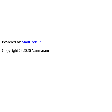
Powered by
StartCode.in
Copyright ©
2026
Vanmaram