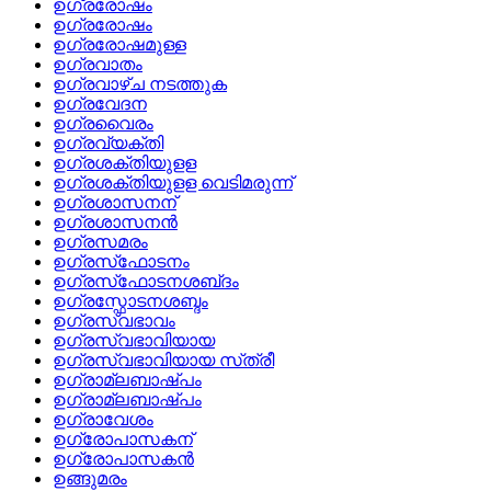
ഉഗ്രരോഷം
ഉഗ്രരോഷം
ഉഗ്രരോഷമുള്ള
ഉഗ്രവാതം
ഉഗ്രവാഴ്‌ച നടത്തുക
ഉഗ്രവേദന
ഉഗ്രവൈരം
ഉഗ്രവ്യക്തി
ഉഗ്രശക്തിയുളള
ഉഗ്രശക്തിയുളള വെടിമരുന്ന്
ഉഗ്രശാസനന്
ഉഗ്രശാസനന്‍
ഉഗ്രസമരം
ഉഗ്രസ്‌ഫോടനം
ഉഗ്രസ്‌ഫോടനശബ്‌ദം
ഉഗ്രസ്ഫോടനശബ്ദം
ഉഗ്രസ്വഭാവം
ഉഗ്രസ്വഭാവിയായ
ഉഗ്രസ്വഭാവിയായ സ്‌ത്രീ
ഉഗ്രാമ്ലബാഷ്പം
ഉഗ്രാമ്ലബാഷ്‌പം
ഉഗ്രാവേശം
ഉഗ്രോപാസകന്
ഉഗ്രോപാസകന്‍
ഉങ്ങുമരം