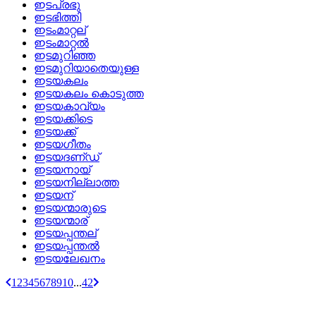
ഇടപ്രഭു
ഇടഭിത്തി
ഇടംമാറ്റല്
ഇടംമാറ്റല്‍
ഇടമുറിഞ്ഞ
ഇടമുറിയാതെയുള്ള
ഇടയകലം
ഇടയകലം കൊടുത്ത
ഇടയകാവ്യം
ഇടയക്കിടെ
ഇടയക്ക്
ഇടയഗീതം
ഇടയദണ്‌ഡ്
ഇടയനായ്
ഇടയനില്ലാത്ത
ഇടയന്
ഇടയന്മാരുടെ
ഇടയന്മാര്
ഇടയപ്പന്തല്
ഇടയപ്പന്തല്‍
ഇടയലേഖനം
1
2
3
4
5
6
7
8
9
10
...
42