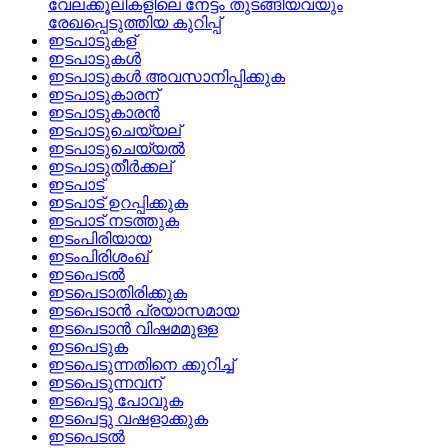
വേലക്കൂലികളിലെ നേട്ടം തുടങ്ങിയവയും
രേഖപ്പെടുത്തിയ കുറിപ്പ്
ഇടപാടുകള്
ഇടപാടുകള്‍
ഇടപാടുകള്‍ അവസാനിപ്പിക്കുക
ഇടപാടുകാരന്
ഇടപാടുകാരന്‍
ഇടപാടുചെയ്യല്
ഇടപാടുചെയ്യല്‍
ഇടപാടുതീര്‍ക്കല്
ഇടപാട്
ഇടപാട്‌ ഉറപ്പിക്കുക
ഇടപാട്‌ നടത്തുക
ഇടംപിരിയായ
ഇടംപിരിശംഖ്
ഇടപെടല്‍
ഇടപെടാതിരിക്കുക
ഇടപെടാന്‍ പ്രയാസമായ
ഇടപെടാന്‍ വിഷമമുള്ള
ഇടപെടുക
ഇടപെടുന്നതിനെ ക്കുറിച്ച്
ഇടപെടുന്നവന്
ഇടപെട്ടു പോവുക
ഇടപെട്ടു വഷളാക്കുക
ഇടപെടൽ