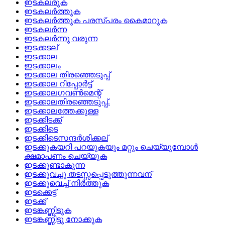
ഇടകലരുക
ഇടകലര്‍ത്തുക
ഇടകലര്‍ത്തുക പരസ്‌പരം കൈമാറുക
ഇടകലര്‍ന്ന
ഇടകലര്‍ന്നു വരുന്ന
ഇടക്കടല്
ഇടക്കാല
ഇടക്കാലം
ഇടക്കാല തിരഞ്ഞെടുപ്പ്
ഇടക്കാല റിപ്പോര്‍ട്ട്
ഇടക്കാലഗവണ്‍മെന്റ്
ഇടക്കാലതിരഞ്ഞെടുപ്പ്.
ഇടക്കാലത്തേക്കുള്ള
ഇടക്കിടക്ക്
ഇടക്കിടെ
ഇടക്കിടെസന്ദര്‍ശിക്കല്
ഇടക്കുകയറി പറയുകയും മറ്റും ചെയ്യുമ്പോള്‍
ക്ഷമാപണം ചെയ്യുക
ഇടക്കുണ്ടാകുന്ന
ഇടക്കുവച്ചു തടസ്സപ്പെടുത്തുന്നവന്
ഇടക്കുവെച്ച്‌ നിര്‍ത്തുക
ഇടക്കെട്ട്
ഇടക്ക്
ഇടങ്കണ്ണിടുക
ഇടങ്കണ്ണിട്ടു നോക്കുക