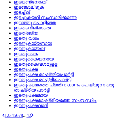
ഇടങ്കണ്‍നോക്ക്
ഇടങ്കോലിടുക
ഇടച്ചില്
ഇടച്ചുകയറി സംസാരിക്കാത്ത
ഇടഞ്ഞു പൊളിഞ്ഞ
ഇടതടവില്ലാതെ
ഇടതിങ്ങിയ
ഇടതു വശം
ഇടതുകയ്യനായ
ഇടതുകയ്യല്
ഇടതുകൈ
ഇടതുകൈയനായ
ഇടതുകൈവശമുളള
ഇടതുപക്ഷ
ഇടതുപക്ഷ രാഷ്‌ട്രീയപാര്‍ട്ടി
ഇടതുപക്ഷ രാഷ്ട്രീയപാര്‍ട്ടി
ഇടതുപക്ഷത്തെ പ്രതിനിധാനം ചെയ്യുന്ന ഒരു
രാഷ്‌ട്രീയ പാര്‍ട്ടി
ഇടതുപക്ഷമായ
ഇടതുപക്ഷരാഷ്‌ട്രീയത്തെ സംബന്ധിച്ച
ഇടതുപക്ഷവാദി
1
2
3
4
5
6
7
8
...
42