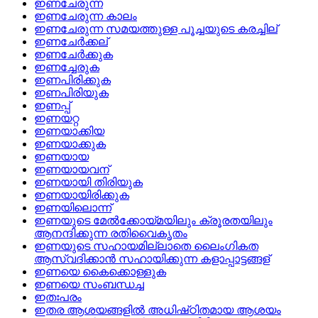
ഇണചേരുന്ന
ഇണചേരുന്ന കാലം
ഇണചേരുന്ന സമയത്തുള്ള പൂച്ചയുടെ കരച്ചില്
ഇണചേര്‍ക്കല്
ഇണചേര്‍ക്കുക
ഇണച്ചേരുക
ഇണപിരിക്കുക
ഇണപിരിയുക
ഇണപ്പ്
ഇണയറ്റ
ഇണയാക്കിയ
ഇണയാക്കുക
ഇണയായ
ഇണയായവന്
ഇണയായി തിരിയുക
ഇണയായിരിക്കുക
ഇണയിലൊന്ന്
ഇണയുടെ മേല്‍ക്കോയ്‌മയിലും ക്രൂരതയിലും
ആനന്ദിക്കുന്ന രതിവൈകൃതം
ഇണയുടെ സഹായമില്ലാതെ ലൈംഗികത
ആസ്വദിക്കാന്‍ സഹായിക്കുന്ന കളാപ്പാട്ടങ്ങള്
ഇണയെ കൈക്കൊള്ളുക
ഇണയെ സംബന്ധച്ച
ഇതഃപരം
ഇതര ആശയങ്ങളില്‍ അധിഷ്‌ഠിതമായ ആശയം