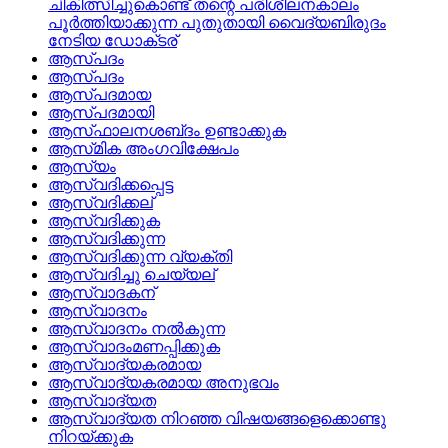
ചികിത്സിച്ചുകൊണ്ട്‌ തന്റെ പരിശീലനകാലം
പൂര്‍ത്തിയാക്കുന്ന പുതുതായി വൈദ്യബിരുദം
നേടിയ ഡോക്‌ടര്
ആസ്‌പദം
ആസ്പദം
ആസ്‌പദമായ
ആസ്‌പദമായി
ആസ്‌ഫാലനശബ്‌ദം ഉണ്ടാക്കുക
ആസ്‌മിക അംഗവിക്ഷേപം
ആസ്യം
ആസ്വദിക്കപ്പെട്ട
ആസ്വദിക്കല്
ആസ്വദിക്കുക
ആസ്വദിക്കുന്ന
ആസ്വദിക്കുന്ന വ്യക്തി
ആസ്വദിച്ചു ചെയ്യല്
ആസ്വാദകന്
ആസ്വാദനം
ആസ്വാദനം നല്‍കുന്ന
ആസ്വാദംമണപ്പിക്കുക
ആസ്വാദ്യകരമായ
ആസ്വാദ്യകരമായ അനുഭവം
ആസ്വാദ്യത
ആസ്വാദ്യത നിറഞ്ഞ വിഷയങ്ങളെക്കൊണ്ടു
നിറയ്‌ക്കുക