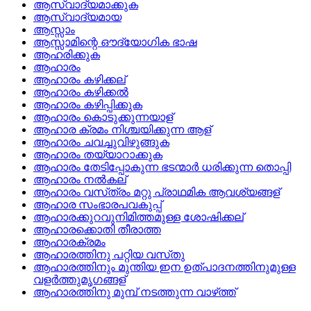
ആസ്വാദ്യമാക്കുക
ആസ്വാദ്യമായ
ആസ്സാം
ആസ്സാമിന്റെ ഔദ്യോഗിക ഭാഷ
ആഹരിക്കുക
ആഹാരം
ആഹാരം കഴിക്കല്
ആഹാരം കഴിക്കല്‍
ആഹാരം കഴിപ്പിക്കുക
ആഹാരം കൊടുക്കുന്നയാള്
ആഹാര ക്രമം നിശ്ചയിക്കുന്ന ആള്
ആഹാരം ചവച്ചുവിഴുങ്ങുക
ആഹാരം തയ്യാറാക്കുക
ആഹാരം തേടിപ്പോകുന്ന ഭടന്മാര്‍ ധരിക്കുന്ന തൊപ്പി
ആഹാരം നല്‍കല്
ആഹാരം വസ്‌ത്രം മറ്റു പ്രാഥമിക ആവശ്യങ്ങള്
ആഹാര സംഭാരപവകുപ്പ്
ആഹാരക്കുറവുനിമിത്തമുള്ള ശോഷിക്കല്
ആഹാരക്കൊതി തീരാത്ത
ആഹാരക്രമം
ആഹാരത്തിനു പറ്റിയ വസ്‌തു
ആഹാരത്തിനും മുന്തിയ ഇന ഉത്‌പാദനത്തിനുമുള്ള
വളര്‍ത്തുമൃഗങ്ങള്
ആഹാരത്തിനു മുമ്പ്‌ നടത്തുന്ന വാഴ്‌ത്ത്