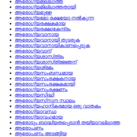
ആരോഗ്യമില്ലാത്ത
ആരോഗ്യമില്ലാത്തതായി
ആരോഗ്യമുള്ള
ആരോഗ്യമോ രക്ഷയോ നല്‍കുന്ന
ആരോഗ്യരക്ഷകമായ
ആരോഗ്യരക്ഷാകേന്ദ്രം
ആരോഗ്യവാനായ
ആരോഗ്യവാനായി തുടരുക
ആരോഗ്യവാനായികാണപ്പെടുക
ആരോഗ്യവാന്
ആരോഗ്യശാസ്‌ത്രം
ആരോഗ്യശാസ്‌ത്രജ്ഞന്
ആരോഗ്യശ്രമം
ആരോഗ്യസംബന്ധമായ
ആരോഗ്യസംരക്ഷകനായ
ആരോഗ്യസംരക്ഷകമായി
ആരോഗ്യസംരക്ഷണം
ആരോഗ്യസിദ്ധി
ആരോഗ്യസ്‌നാന സ്ഥലം
ആരോഗ്യഹാനികരമായ ഒരു വാതകം
ആരോഗ്യാവസ്ഥ
ആരോഗ്യാവഹമായ
ആരോടും ബാദ്ധ്യതപ്പെടാന്‍ തയ്യാറല്ലാത്ത
ആരോപണം
ആരോപണം അടങ്ങിയ