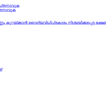
ാപ്‌തനാവുക
്‌തനാവുക
 കുറയ്‌ക്കാന്‍ വൈദ്യവിധിപ്രകാരം നിശ്ചയിക്കപ്പെട്ട ഭക്
ത്