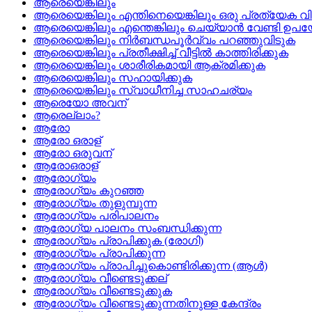
ആരെയെങ്കിലും
ആരെയെങ്കിലും എന്തിനെയെങ്കിലും ഒരു പ്രത്യേക വി
ആരെയെങ്കിലും എന്തെങ്കിലും ചെയ്യാന്‍ വേണ്ടി ഉപയ
ആരെയെങ്കിലും നിര്‍ബന്ധപൂര്‍വ്വം പറഞ്ഞുവിടുക
ആരെയെങ്കിലും പ്രതീക്ഷിച്ച്‌ വീട്ടില്‍ കാത്തിരിക്കുക
ആരെയെങ്കിലും ശാരീരികമായി ആക്രമിക്കുക
ആരെയെങ്കിലും സഹായിക്കുക
ആരെയെങ്കിലും സ്വാധീനിച്ച സാഹചര്യം
ആരെയോ അവന്
ആരെല്ലാം?
ആരോ
ആരോ ഒരാള്
ആരോ ഒരുവന്
ആരോഒരാള്
ആരോഗ്യം
ആരോഗ്യം കുറഞ്ഞ
ആരോഗ്യം തുളുമ്പുന്ന
ആരോഗ്യം പരിപാലനം
ആരോഗ്യ പാലനം സംബന്ധിക്കുന്ന
ആരോഗ്യം പ്രാപിക്കുക (രോഗി)
ആരോഗ്യം പ്രാപിക്കുന്ന
ആരോഗ്യം പ്രാപിച്ചുകൊണ്ടിരിക്കുന്ന (ആള്‍)
ആരോഗ്യം വീണ്ടെടുക്കല്
ആരോഗ്യം വീണ്ടെടുക്കുക
ആരോഗ്യം വീണ്ടെടുക്കുന്നതിനുള്ള കേന്ദ്രം