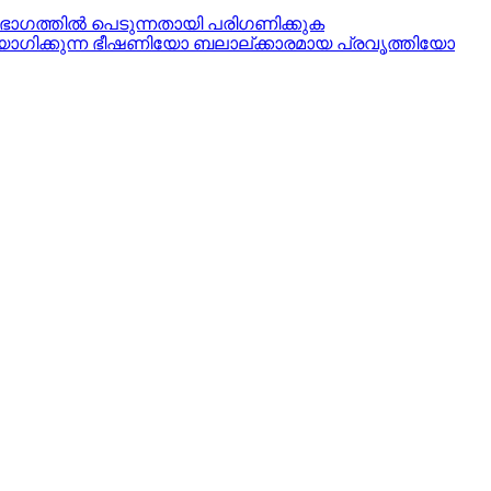
ഭാഗത്തില്‍ പെടുന്നതായി പരിഗണിക്കുക
ോഗിക്കുന്ന ഭീഷണിയോ ബലാല്‌ക്കാരമായ പ്രവൃത്തിയോ