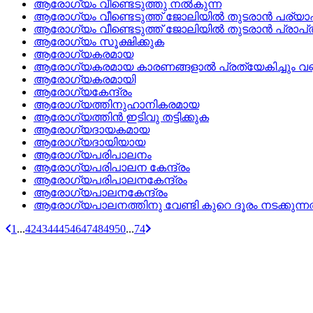
ആരോഗ്യം വീണ്ടെടുത്തു നല്‍കുന്ന
ആരോഗ്യം വീണ്ടെടുത്ത്‌ ജോലിയില്‍ തുടരാന്‍ പര്യ
ആരോഗ്യം വീണ്ടെടുത്ത്‌ ജോലിയില്‍ തുടരാന്‍ പ്രാപ
ആരോഗ്യം സൂക്ഷിക്കുക
ആരോഗ്യകരമായ
ആരോഗ്യകരമായ കാരണങ്ങളാല്‍ പ്രത്യേകിച്ചും വണ്ണം
ആരോഗ്യകരമായി
ആരോഗ്യകേന്ദ്രം
ആരോഗ്യത്തിനുഹാനികരമായ
ആരോഗ്യത്തിന്‍ ഇടിവു തട്ടിക്കുക
ആരോഗ്യദായകമായ
ആരോഗ്യദായിയായ
ആരോഗ്യപരിപാലനം
ആരോഗ്യപരിപാലന കേന്ദ്രം
ആരോഗ്യപരിപാലനകേന്ദ്രം
ആരോഗ്യപാലനകേന്ദ്രം
ആരോഗ്യപാലനത്തിനു വേണ്ടി കുറെ ദൂരം നടക്കുന്ന
1
...
42
43
44
45
46
47
48
49
50
...
74