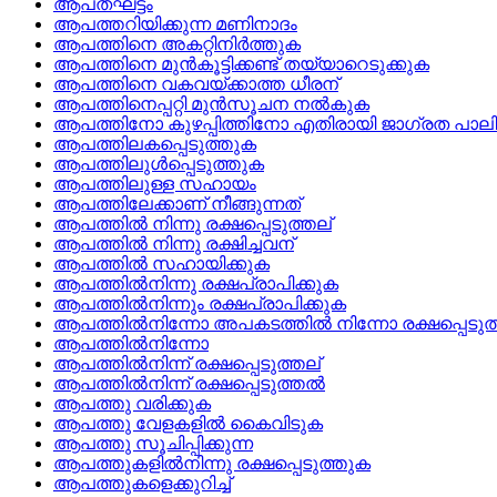
ആപത്‌ഘട്ടം
ആപത്തറിയിക്കുന്ന മണിനാദം
ആപത്തിനെ അകറ്റിനിര്‍ത്തുക
ആപത്തിനെ മുന്‍കൂട്ടിക്കണ്ട്‌ തയ്യാറെടുക്കുക
ആപത്തിനെ വകവയ്‌ക്കാത്ത ധീരന്
ആപത്തിനെപ്പറ്റി മുന്‍സൂചന നല്‍കുക
ആപത്തിനോ കുഴപ്പിത്തിനോ എതിരായി ജാഗ്രത പാലി
ആപത്തിലകപ്പെടുത്തുക
ആപത്തിലുള്‍പ്പെടുത്തുക
ആപത്തിലുള്ള സഹായം
ആപത്തിലേക്കാണ്‌ നീങ്ങുന്നത്
ആപത്തില്‍ നിന്നു രക്ഷപ്പെടുത്തല്
ആപത്തില്‍ നിന്നു രക്ഷിച്ചവന്
ആപത്തില്‍ സഹായിക്കുക
ആപത്തില്‍നിന്നു രക്ഷപ്രാപിക്കുക
ആപത്തില്‍നിന്നും രക്ഷപ്രാപിക്കുക
ആപത്തില്‍നിന്നോ അപകടത്തില്‍ നിന്നോ രക്ഷപ്പെടുത
ആപത്തില്‍നിന്നോ
ആപത്തില്‍നിന്ന് രക്ഷപ്പെടുത്തല്
ആപത്തില്‍നിന്ന് രക്ഷപ്പെടുത്തല്‍
ആപത്തു വരിക്കുക
ആപത്തു വേളകളില്‍ കൈവിടുക
ആപത്തു സൂചിപ്പിക്കുന്ന
ആപത്തുകളില്‍നിന്നു രക്ഷപ്പെടുത്തുക
ആപത്തുകളെക്കുറിച്ച്