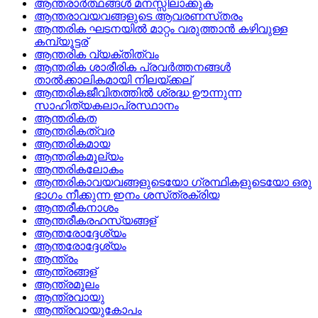
ആന്തരാര്‍ത്ഥങ്ങള്‍ മനസ്സിലാക്കുക
ആന്തരാവയവങ്ങളുടെ ആവരണസ്‌തരം
ആന്തരിക ഘടനയില്‍ മാറ്റം വരുത്താന്‍ കഴിവുള്ള
കമ്പ്യൂട്ടര്
ആന്തരിക വ്യക്തിത്വം
ആന്തരിക ശാരീരിക പ്രവര്‍ത്തനങ്ങള്‍
താല്‍ക്കാലികമായി നിലയ്‌ക്കല്
ആന്തരികജീവിതത്തില്‍ ശ്രദ്ധ ഊന്നുന്ന
സാഹിത്യകലാപ്രസ്ഥാനം
ആന്തരികത
ആന്തരികത്വര
ആന്തരികമായ
ആന്തരികമൂല്യം
ആന്തരികലോകം
ആന്തരികാവയവങ്ങളുടെയോ ഗ്രന്ഥികളുടെയോ ഒരു
ഭാഗം നീക്കുന്ന ഇനം ശസ്‌ത്രക്രിയ
ആന്തരീകനാശം
ആന്തരീകരഹസ്യങ്ങള്
ആന്തരോദ്ദേശ്യം
ആന്തരോദ്ദേശ്യം
ആന്ത്രം
ആന്ത്രങ്ങള്
ആന്ത്രമൂലം
ആന്ത്രവായു
ആന്ത്രവായുകോപം