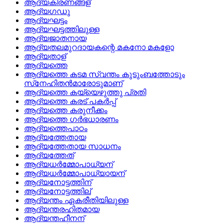
ആദ്യകിരണങ്ങള്
ആദ്യഗഡു
ആദ്യഘട്ടം
ആദ്യഘട്ടത്തിലുള്ള
ആദ്യജാതനായ
ആദ്യതലമുറദായകന്റെ മകനോ മകളോ
ആദ്യതാള്
ആദ്യത്തെ
ആദ്യത്തെ കടമ സ്വന്തം കുടുംബത്തോടും
സ്‌നേഹിതന്‍മാരോടുമാണ്
ആദ്യത്തെ കയ്യെഴുത്തു പ്രതി
ആദ്യത്തെ കരട്‌ പകര്‍പ്പ്
ആദ്യത്തെ കരുനീക്കം
ആദ്യത്തെ ഗര്‍ഭധാരണം
ആദ്യത്തെപാഠം
ആദ്യത്തേതായ
ആദ്യത്തേതായ സാധനം
ആദ്യത്തേത്
ആദ്യധര്‍മ്മോപാധ്യന്
ആദ്യധര്‍മ്മോപാധ്യായന്
ആദ്യനോട്ടത്തിന്
ആദ്യനോട്ടത്തില്
ആദ്യന്തം ഏകരീതിയിലുള്ള
ആദ്യന്തരഹിതമായ
ആദ്യന്തഹീനന്