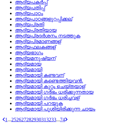
ആദ്യപകര്‍പ്പ്
ആദ്യപതിപ്പ്
ആദ്യപാഠം
ആദ്യപാഠങ്ങളുറപ്പിക്കല്
ആദ്യപ്രതി
ആദ്യപ്രതിയായ
ആദ്യപ്രദര്‍ശനം നടത്തുക
ആദ്യപ്രമാണങ്ങള്
ആദ്യഫലകങ്ങള്
ആദ്യഭാഗം
ആദ്യമനുഷ്യന്
ആദ്യമായ
ആദ്യമായി
ആദ്യമായി കണ്ടവന്
ആദ്യമായി കണ്ടെത്തിയവന്‍.
ആദ്യമായി കുറ്റം ചെയ്‌തയാള്
ആദ്യമായി ഗര്‍ഭം ധരിക്കുന്നതായ
ആദ്യമായി ഗര്‍ഭം ധരിച്ചവള്
ആദ്യമായി പറയുക
ആദ്യമായി പൂശിയിരിക്കുന്ന ചായം
1
...
25
26
27
28
29
30
31
32
33
...
74