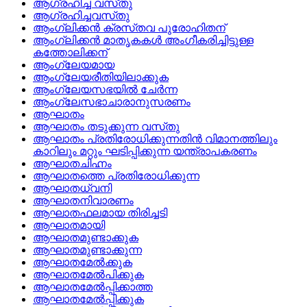
ആഗ്രഹിച്ച വസ്‌തു
ആഗ്രഹിച്ചവസ്‌തു
ആംഗ്ലിക്കന്‍ ക്രസ്‌തവ പുരോഹിതന്
ആംഗ്ലിക്കന്‍ മാതൃകകള്‍ അംഗീകരിച്ചിട്ടുള്ള
കത്തോലിക്കന്
ആംഗ്ലേയമായ
ആംഗ്ലേയരീതിയിലാക്കുക
ആംഗ്ലേയസഭയില്‍ ചേര്‍ന്ന
ആംഗ്ലേസഭാചാരാനുസരണം
ആഘാതം
ആഘാതം തടുക്കുന്ന വസ്‌തു
ആഘാതം പ്രതിരോധിക്കുന്നതിന്‍ വിമാനത്തിലും
കാറിലും മറ്റും ഘടിപ്പിക്കുന്ന യന്ത്രാപകരണം
ആഘാതചിഹ്നം
ആഘാതത്തെ പ്രതിരോധിക്കുന്ന
ആഘാതധ്വനി
ആഘാതനിവാരണം
ആഘാതഫലമായ തിരിച്ചടി
ആഘാതമായി
ആഘാതമുണ്ടാക്കുക
ആഘാതമുണ്ടാക്കുന്ന
ആഘാതമേല്‍ക്കുക
ആഘാതമേല്‍പിക്കുക
ആഘാതമേല്‍പ്പിക്കാത്ത
ആഘാതമേല്‍പ്പിക്കുക