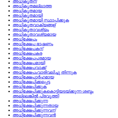
അധികൃതന്
അധികൃതമല്ലാത്ത
അധികൃതമായ
അധികൃതമായി
അധികൃതമായി സ്ഥാപിക്കുക
അധികൃതവാക്യങ്ങള്
അധികൃതാവശ്യം
അധികൃതാവശ്യമായ
അധിക്ഷേപം
അധിക്ഷേപ ഭാഷണം
അധിക്ഷേപകന്
അധിക്ഷേപകര
അധിക്ഷേപപരമായ
അധിക്ഷേപമായി
അധിക്ഷേപവാക്ക്
അധിക്ഷേപംവാരിവലിച്ചു തിന്നുക
അധിക്ഷേപാര്‍ഹമായ
അധിക്ഷേപിക്കപ്പെട്ട
അധിക്ഷേപിക്കുക
അധിക്ഷേപിക്കുകകൊട്ടിയടയ്ക്കുന്ന ശബ്ദം
അല്ലെങ്കില്‍ പ്രവൃത്തി
അധിക്ഷേപിക്കുന്ന
അധിക്ഷേപിക്കുന്നതായ
അധിക്ഷേപിക്കുന്നവന്
അധിക്ഷേപിക്കുന്നവന്‍