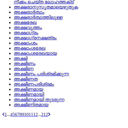
നീക്കം ചെയ്‌ത ലോഹത്തകിട്
അക്ഷരാനുസൃതമായെഴുതുക
അക്ഷരാര്‍ത്ഥം
അക്ഷരാര്‍ത്ഥത്തിലുള്ള
അക്ഷരേഖ
അക്ഷവൃത്തം
അക്ഷാഗ്രം
അക്ഷാഗ്രനക്ഷത്രം
അക്ഷാംശം
അക്ഷാംശരേഖ
അക്ഷാംശരേഖയായ
അക്ഷി
അക്ഷീണം
അക്ഷീണ
അക്ഷീണം പരിശ്രമിക്കുന്ന
അക്ഷീണത
അക്ഷീണപരിശ്രമം
അക്ഷീണമായ
അക്ഷീണമായി
അക്ഷീണമായി തുടരുന്ന
അക്ഷീണിതമായ
1
...
4
5
6
7
8
9
10
11
12
...
212