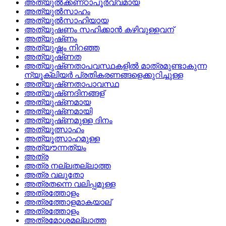
അത്യുല്‍ക്കണ്‌ഠാപൂര്‍വ്വമായ
അത്യുല്‍സാഹം
അത്യുല്‍സാഹിയായ
അത്യുഷണം സഹിക്കാന്‍ കഴിവുള്ളവന്
അത്യുഷ്‌ണം
അത്യുഷ്ണം നിറഞ്ഞ
അത്യുഷ്‌ണത
അത്യുഷ്‌ണതാപവസ്ഥകളില്‍ മാത്രമുണ്ടാകുന്ന
ന്യൂക്ലിയര്‍ പ്രതികരണങ്ങളെക്കുറിച്ചുള്ള
അത്യുഷ്‌ണതാപാവസ്ഥ
അത്യുഷ്‌ണദിനങ്ങള്
അത്യുഷ്‌ണമായ
അത്യുഷ്‌ണമായി
അത്യുഷ്‌ണമുള്ള ദിനം
അത്യൂത്സാഹം
അത്യൂത്സാഹമുള്ള
അത്യൗന്നത്യം
അത്ര
അത്ര നല്ലതല്ലാത്ത
അത്ര വലുതോ
അത്രതന്നെ വലിപ്പമുള്ള
അത്രത്തോളം
അത്രത്തോളമാകയാല്
അത്രത്തോളം
അത്രമോശമല്ലാത്ത