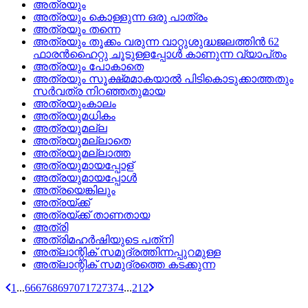
അത്രയും
അത്രയും കൊള്ളുന്ന ഒരു പാത്രം
അത്രയും തന്നെ
അത്രയും തൂക്കം വരുന്ന വാറ്റുശുദ്ധജലത്തിന്‍ 62
ഫാരന്‍ഹൈറ്റു ചൂടുള്ളപ്പോള്‍ കാണുന്ന വ്യാപ്‌തം
അത്രയും പോകാതെ
അത്രയും സൂക്ഷ്‌മമാകയാല്‍ പിടികൊടുക്കാത്തതും
സര്‍വത്ര നിറഞ്ഞതുമായ
അത്രയുംകാലം
അത്രയുമധികം
അത്രയുമല്ല
അത്രയുമല്ലാതെ
അത്രയുമല്ലാത്ത
അത്രയുമായപ്പോള്
അത്രയുമായപ്പോള്‍
അത്രയെങ്കിലും
അത്രയ്‌ക്ക്
അത്രയ്‌ക്ക്‌ താണതായ
അത്രി
അത്രിമഹര്‍ഷിയുടെ പത്‌നി
അത്‌ലാന്റിക്‌ സമുദ്രത്തിന്നപ്പുറമുള്ള
അത്‌ലാന്റിക്‌ സമുദ്രത്തെ കടക്കുന്ന
1
...
66
67
68
69
70
71
72
73
74
...
212