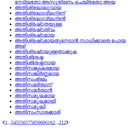
നേടിയതോ ആസൂത്രണം ചെയ്‌തതോ ആയ
അതിശ്രദ്ധാലുവായ
അതിശ്രദ്ധാവ്യഗ്രന്
അതിശ്രദ്ധാവ്യഗ്രന്‍
അതിശ്രഷ്‌ഠതയുള്ള
അതിശ്രഷ്‌ഠത്വം
അതിശ്രഷ്‌ഠമായ
അതിശ്രഷ്‌ഠമായതുനേടാന്‍ സാധിക്കാതെ പോയ
ആള്
അതിശ്രഷ്‌ഠയുള്ളതാക്കുക
അതിശ്രേഷ്ഠ
അതിശ്രേഷ്ഠനായ
അതിസങ്കടകരമായ
അതിസങ്കീര്‍ണ്ണമായ
അതിസംഭ്രമം
അതിസമര്‍ത്ഥന്
അതിസമര്‍ത്ഥന്‍
അതിസമൃദ്ധമായ
അതിസമൃദ്ധമായി
അതിസമൃദ്ധി
അതിസംസാരക്കാരി
1
...
54
55
56
57
58
59
60
61
62
...
212