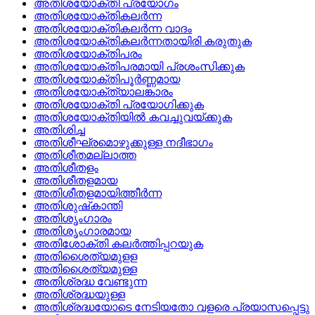
അതിശയോക്തി പ്രയോഗം
അതിശയോക്തികലര്‍ന്ന
അതിശയോക്തികലര്‍ന്ന വാദം
അതിശയോക്തികലര്‍ന്നതായിരി കരുതുക
അതിശയോക്തിപരം
അതിശയോക്തിപരമായി പ്രശംസിക്കുക
അതിശയോക്തിപൂര്‍ണ്ണമായ
അതിശയോക്ത്യാലങ്കാരം
അതിശയോക്തി പ്രയോഗിക്കുക
അതിശയോക്തിയില്‍ കവച്ചുവയ്ക്കുക
അതിശിച്ച
അതിശീഘ്രമൊഴുക്കുള്ള നദീഭാഗം
അതിശീതമല്ലാത്ത
അതിശീതളം
അതിശീതളമായ
അതിശീതളമായിത്തീര്‍ന്ന
അതിശുഷ്‌കാന്തി
അതിശൃംഗാരം
അതിശൃംഗാരമായ
അതിശോക്തി കലര്‍ത്തിപ്പറയുക
അതിശൈത്യമുളള
അതിശൈത്യമുള്ള
അതിശ്രദ്ധ വേണ്ടുന്ന
അതിശ്രദ്ധയുള്ള
അതിശ്രദ്ധയോടെ നേടിയതോ വളരെ പ്രയാസപ്പെട്ടു