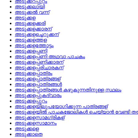
അടുക്കറപ്പുറം
അടുക്കലായി
അടുക്കല്‍ വന്ന്
അടുക്കള
അടുക്കളക്കരി
അടുക്കളക്കാരന്
അടുക്കളച്ചെറുക്കന്
അടുക്കളത്തള
അടുക്കളത്തോട്ടം
അടുക്കളപ്പണി
അടുക്കളപ്പണി അഥവാ പാചകം
അടുക്കളപ്പണിക്കാരന്
അടുക്കളപ്പരിചാരകന്
അടുക്കളപ്പാത്രം
അടുക്കളപ്പാത്രങ്ങള്
അടുക്കളപ്പാത്രങ്ങള്‍
അടുക്കളപ്പാത്രങ്ങള്‍ കഴുകുന്നതിനുള്ള സ്ഥലം
അടുക്കളപ്പുകദ്വാരം
അടുക്കളപ്പുറം
അടുക്കളയിലുപയോഗിക്കുന്ന പാത്രങ്ങള്
അടുക്കളയില്‍ പാചകജോലികള്‍ ചെയ്യാന്‍ വേണ്ടി തയ്യാ
അടുക്കളസാമഗ്രികള്
അടുക്കളസാമാനം
അടുക്കളെ
അടുക്കാതെ