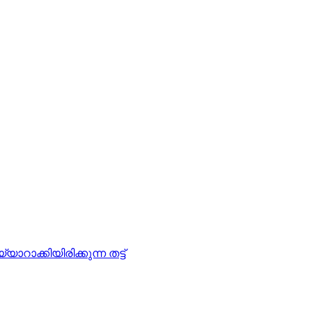
റാക്കിയിരിക്കുന്ന തട്ട്