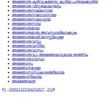
അജ്ഞാത കഴിവുകളോടു കൂടിയ പന്തയക്കുതിര
അജ്ഞാത വിദൂരകാലഘട്ടം
അജ്ഞാതനാമകനായ
അജ്ഞാതനാമാവാനായ
അജ്ഞാതനാമാവായ
അജ്ഞാതനായ
അജ്ഞാതമായ
അജ്ഞാതമായ അവസ്ഥയിലാക്കുക
അജ്ഞാതമായി മനസ്സിലുള്ള
അജ്ഞാതവസ്തു
അജ്ഞാതവസ്‌തു
അജ്ഞാതവാസം
അജ്ഞാതവും അജ്ഞേയവുമായ തത്ത്വം
അജ്ഞാതാവസ്ഥ
അജ്ഞാനം
അജ്ഞാനമുള്ള
അജ്ഞാനാന്ധകാരത്തിലായ
അജ്ഞാനിയായ
അജ്ഞേയത
1
...
19
20
21
22
23
24
25
26
27
...
212