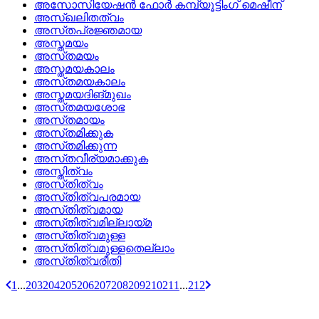
അസോസിയേഷന്‍ ഫോര്‍ കമ്പ്യൂട്ടിംഗ്‌ മെഷീന്
അസ്‌ഖലിതത്വം
അസ്‌തപ്രജ്ഞമായ
അസ്തമയം
അസ്‌തമയം
അസ്തമയകാലം
അസ്‌തമയകാലം
അസ്തമയദിങ്മുഖം
അസ്‌തമയശോഭ
അസ്‌തമായം
അസ്‌തമിക്കുക
അസ്‌തമിക്കുന്ന
അസ്‌തവീര്യമാക്കുക
അസ്തിത്വം
അസ്‌തിത്വം
അസ്‌തിത്വപരമായ
അസ്‌തിത്വമായ
അസ്‌തിത്വമില്ലായ്‌മ
അസ്‌തിത്വമുള്ള
അസ്‌തിത്വമുള്ളതെല്ലാം
അസ്‌തിത്വരീതി
1
...
203
204
205
206
207
208
209
210
211
...
212