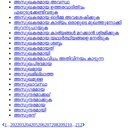
അസുഖകരമായ അവസ്ഥ
അസുഖകരമായ ഉത്തരവാദിത്വം
ഏറ്റെടുക്കേണ്ടിവരുക
അസുഖകരമായ ഓര്‍മ്മ അവശേഷിക്കുക
അസുഖകരമായ കാര്യം ഒരാളുടെ മുഖത്തുനോക്കി
തുറന്നുപറയുക
അസുഖകരമായ കാര്യങ്ങള്‍ മറക്കാന്‍ ശ്രമിക്കുക
അസുഖകരമായ യഥാര്‍ത്ഥ്യങ്ങളെ നേരിടുക
അസുഖകരമായ ശബ്ദം
അസുഖകരമായത്
അസുഖകരമായി
അസുഖകരമാംവിധം അതിവിനയം കാട്ടുന്ന
അസുഖപ്രദമായ
അസുഖമായ
അസുഖമില്ലാത്ത
അസുഖമുള്ള
അസുഖാവസ്ഥ
അസുഗമമായ
അസുന്ദരമാക്കല്
അസുന്ദരമാക്കുക
അസുന്ദരമായ
അസുന്ദരമായി
അസുരന്
1
...
202
203
204
205
206
207
208
209
210
...
212