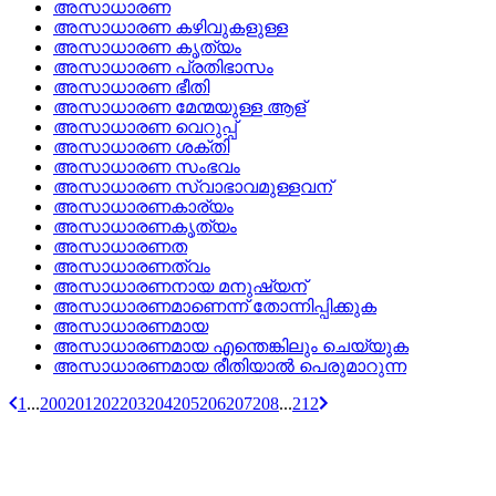
അസാധാരണ
അസാധാരണ കഴിവുകളുള്ള
അസാധാരണ കൃത്യം
അസാധാരണ പ്രതിഭാസം
അസാധാരണ ഭീതി
അസാധാരണ മേന്മയുള്ള ആള്
അസാധാരണ വെറുപ്പ്
അസാധാരണ ശക്തി
അസാധാരണ സംഭവം
അസാധാരണ സ്വാഭാവമുള്ളവന്
അസാധാരണകാര്യം
അസാധാരണകൃത്യം
അസാധാരണത
അസാധാരണത്വം
അസാധാരണനായ മനുഷ്യന്
അസാധാരണമാണെന്ന്‌ തോന്നിപ്പിക്കുക
അസാധാരണമായ
അസാധാരണമായ എന്തെങ്കിലും ചെയ്യുക
അസാധാരണമായ രീതിയാല്‍ പെരുമാറുന്ന
1
...
200
201
202
203
204
205
206
207
208
...
212