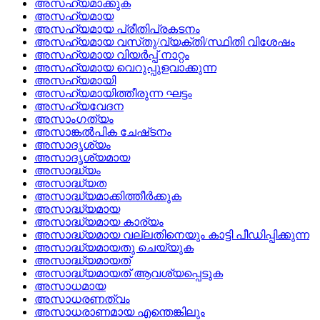
അസഹ്യമാക്കുക
അസഹ്യമായ
അസഹ്യമായ പ്രീതിപ്രകടനം
അസഹ്യമായ വസ്‌തു/വ്യക്തി/സ്ഥിതി വിശേഷം
അസഹ്യമായ വിയര്‍പ്പ് നാറ്റം
അസഹ്യമായ വെറുപ്പുളവാക്കുന്ന
അസഹ്യമായി
അസഹ്യമായിത്തീരുന്ന ഘട്ടം
അസഹ്യവേദന
അസാംഗത്യം
അസാങ്കല്‍പിക ചേഷ്‌ടനം
അസാദൃശ്യം
അസാദൃശ്യമായ
അസാദ്ധ്യം
അസാദ്ധ്യത
അസാദ്ധ്യമാക്കിത്തീര്‍ക്കുക
അസാദ്ധ്യമായ
അസാദ്ധ്യമായ കാര്യം
അസാദ്ധ്യമായ വല്ലതിനെയും കാട്ടി പീഡിപ്പിക്കുന്ന
അസാദ്ധ്യമായതു ചെയ്യുക
അസാദ്ധ്യമായത്
അസാദ്ധ്യമായത്‌ ആവശ്യപ്പെടുക
അസാധമായ
അസാധരണത്വം
അസാധരാണമായ എന്തെങ്കിലും