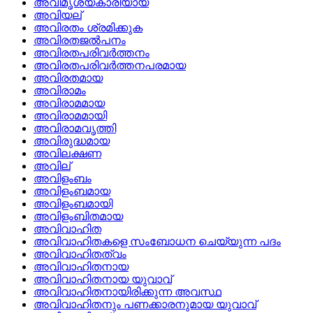
അവിമൃശ്യകാരിയായ
അവിയല്
അവിരതം ശ്രമിക്കുക
അവിരതജല്‍പനം
അവിരതപരിവര്‍ത്തനം
അവിരതപരിവര്‍ത്തനപരമായ
അവിരതമായ
അവിരാമം
അവിരാമമായ
അവിരാമമായി
അവിരാമവൃത്തി
അവിരുദ്ധമായ
അവിലക്ഷണ
അവില്
അവിളംബം
അവിളംബമായ
അവിളംബമായി
അവിളംബിതമായ
അവിവാഹിത
അവിവാഹിതകളെ സംബോധന ചെയ്യുന്ന പദം
അവിവാഹിതത്വം
അവിവാഹിതനായ
അവിവാഹിതനായ യുവാവ്
അവിവാഹിതനായിരിക്കുന്ന അവസ്ഥ
അവിവാഹിതനും പണക്കാരനുമായ യുവാവ്