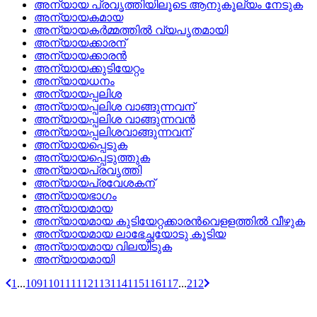
അന്യായ പ്രവൃത്തിയിലൂടെ ആനുകൂല്യം നേടുക
അന്യായകമായ
അന്യായകര്‍മ്മത്തില്‍ വ്യപൃതമായി
അന്യായക്കാരന്
അന്യായക്കാരന്‍
അന്യായക്കുടിയേറ്റം
അന്യായധനം
അന്യായപ്പലിശ
അന്യായപ്പലിശ വാങ്ങുന്നവന്
അന്യായപ്പലിശ വാങ്ങുന്നവന്‍
അന്യായപ്പലിശവാങ്ങുന്നവന്
അന്യായപ്പെടുക
അന്യായപ്പെടുത്തുക
അന്യായപ്രവൃത്തി
അന്യായപ്രവേശകന്
അന്യായഭാഗം
അന്യായമായ
അന്യായമായ കുടിയേറ്റക്കാരന്‍വെളളത്തില്‍ വീഴുക
അന്യായമായ ലാഭേച്ഛയോടു കൂടിയ
അന്യായമായ വിലയിടുക
അന്യായമായി
1
...
109
110
111
112
113
114
115
116
117
...
212