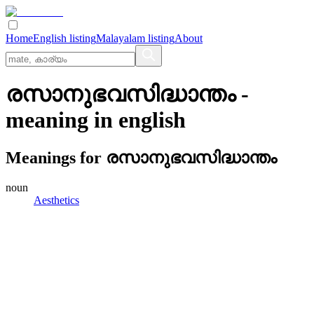
Home
English listing
Malayalam listing
About
രസാനുഭവസിദ്ധാന്തം
-
meaning in
english
Meanings for
രസാനുഭവസിദ്ധാന്തം
noun
Aesthetics