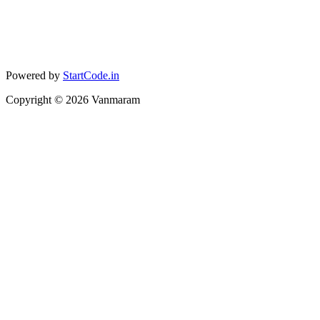
Powered by
StartCode.in
Copyright ©
2026
Vanmaram