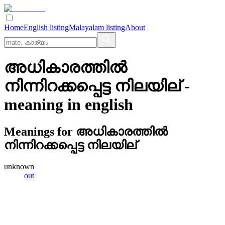
Home
English listing
Malayalam listing
About
അധികാരത്തില്‍
നിന്നിറക്കപ്പെട്ട നിലയില്
-
meaning in
english
Meanings for
അധികാരത്തില്‍
നിന്നിറക്കപ്പെട്ട നിലയില്
unknown
out