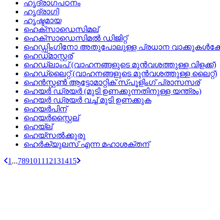
ഹൃദ്രാഗപഠനം
ഹൃദ്രാഗി
ഹൃഷ്ടമായ
ഹെക്‌സാഡെസിമല്
ഹെക്‌സാഡെസിമല്‍ ഡിജിറ്റ്
ഹെഡ്ഡിംഗിനോ അതുപോലുള്ള പ്രധാന വാക്കുകള്‍ക്കോ പ
ഹെഡ്‌മാസ്റ്റര്
ഹെഡ്‌ലാംപ്‌ (വാഹനങ്ങളുടെ മുന്‍വശത്തുള്ള വിളക്ക്‌)
ഹെഡ്‌ലൈറ്റ്‌ (വാഹനങ്ങളുടെ മുന്‍വശത്തുള്ള ലൈറ്റ്‌)
ഹെന്‍സ്റ്റണ്‍ ആട്ടോമാറ്റിക്‌ സ്‌പൂളിംഗ്‌ പ്രാസസര്
ഹെയര്‍ ഡ്രയര്‍ (മുടി ഉണക്കുന്നതിനുള്ള യന്ത്രം)
ഹെയര്‍ ഡ്രയര്‍ വച്ച്‌ മുടി ഉണക്കുക
ഹെയര്‍പിന്
ഹെയര്‍സ്റ്റൈല്
ഹെയ്‌ല്
ഹെയ്‌സല്‍ക്കുരു
ഹെര്‍ക്യുലസ്‌ എന്ന മഹാശക്തന്
1
...
7
8
9
10
11
12
13
14
15