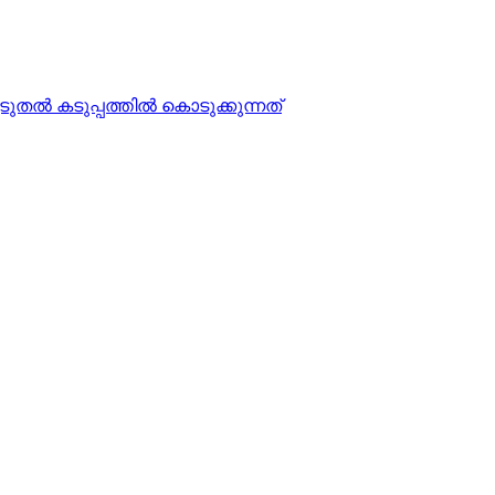
ല്‍ കടുപ്പത്തില്‍ കൊടുക്കുന്നത്