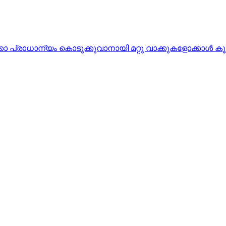
്രാധാന്യം കൊടുക്കുവാനായി മറ്റു വാക്കുകളോക്കാള്‍ കൂടുത