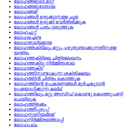
ലോഹങ്ങളുടെ മാറ്റ്
ലോഹങ്ങളുടേതായ
ലോഹങ്ങള്
ലോഹങ്ങള്‍ ഉരുക്കാനുള്ള ചൂള
ലോഹങ്ങള്‍ ഉരുക്കി വേര്‍തിരിക്കുക
ലോഹങ്ങള്‍ പതം വരുത്തുക
ലോഹച്ചുറ്റ്
ലോഹച്ചെണ്ട
ലോഹതുല്യമായ
ലോഹത്തകിടിലും മറ്റും പഴുതുണ്ടാക്കുന്നതിനുള്ള
യന്ത്രം
ലോഹത്തകിടിലെ ചിത്രലേഖനം
ലോഹത്തകിടു നിര്‍മ്മിതശാല
ലോഹത്തകിട്
ലോഹത്തിനുണ്ടാകുന്ന ശക്തിക്ഷയം
ലോഹത്തിന്‍ ചിത്രം കൊത്തുക
ലോഹത്തിന്റെ ഉപകരണങ്ങള്‍ മൂര്‍ച്ചകൂട്ടാന്‍
ഉപയോഗിക്കുന്ന കല്ല്
ലോഹത്തിലും മറ്റു ആസിഡ്‌ കൊണ്ടു കൊത്തുപണി
ചെയ്യുക
ലോഹത്തിളക്കം
ലോഹത്തീപ്പഴുപ്പ്
ലോഹനാണയങ്ങള്
ലോഹനിര്‍മ്മിതത്തൊപ്പി
ലോഹപഥം