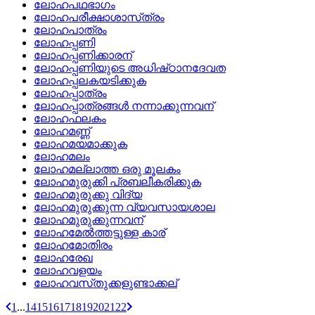
ലോഹപഥഭാഗം
ലോഹപരീക്ഷാശാസ്‌ത്രം
ലോഹപാത്രം
ലോഹപ്പണി
ലോഹപ്പണിക്കാരന്
ലോഹപ്പണിയുടെ അധിഷ്‌ഠാനദേവത
ലോഹപ്പലകയടിക്കുക
ലോഹപ്പാത്രം
ലോഹപ്പാത്രങ്ങള്‍ നന്നാക്കുന്നവന്
ലോഹഫലകം
ലോഹമണ്ണ്
ലോഹമയമാക്കുക
ലോഹമലം
ലോഹമല്ലാത്ത ഒരു മൂലകം
ലോഹമുരുക്കി പ്രബലീകരിക്കുക
ലോഹമുരുക്കു വിദ്യ
ലോഹമുരുക്കുന്ന വ്യവസായശാല
ലോഹമുരുക്കുന്നവന്
ലോഹമേല്‍ത്തട്ടുള്ള കാര്
ലോഹമോതിരം
ലോഹരേഖ
ലോഹവളയം
ലോഹവസ്‌തുക്കളുണ്ടാക്കല്
1
...
14
15
16
17
18
19
20
21
22