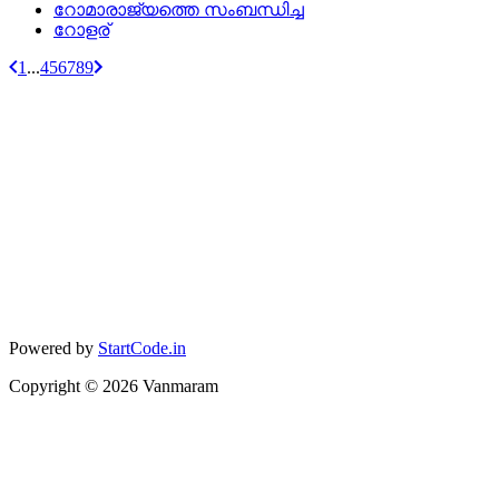
റോമാരാജ്യത്തെ സംബന്ധിച്ച
റോളര്
1
...
4
5
6
7
8
9
Powered by
StartCode.in
Copyright ©
2026
Vanmaram