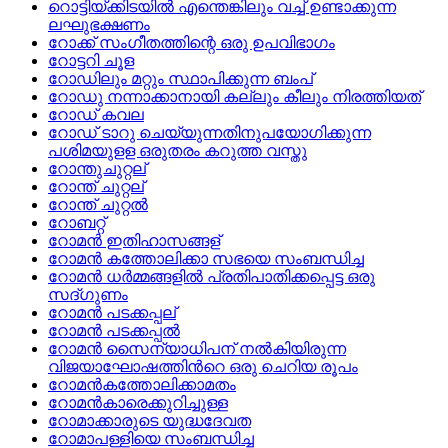
റൊട്ടിയ്ക്കിടയില്‍ എന്തെങ്കിലും വച്ച് ഉണ്ടാക്കുന്ന
ലഘുഭക്ഷണം
റോക്ക് സംഗീതത്തിന്റെ ഒരു ഉപവിഭാഗം
റോട്ടറി ചൂള
റോഡിലും മറ്റും സ്ഥാപിക്കുന്ന ബംപ്
റോഡു നന്നാക്കാനായി കല്ലും കീലും നിരത്തിയത്
റോഡ് കവല
റോഡ് ടാറു ചെയ്യുന്നതിനുപയോഗിക്കുന്ന
പശിമയുളള ഒരുതരം കറുത്ത വസ്തു
റോന്തുചുറ്റല്
റോന്ത് ചുറ്റല്
റോന്ത് ചുറ്റല്‍
റോബറ്റ്
റോമന്‍ ഇതിഹാസങ്ങള്
റോമന്‍ കത്തോലിക്കാ സഭയെ സംബന്ധിച്ച
റോമന്‍ ധര്‍മ്മങ്ങളില്‍ പ്രതിപാതിക്കപ്പെട്ട ഒരു
സദ്ഗുണം
റോമന്‍ പടക്കപ്പല്
റോമന്‍ പടക്കപ്പല്‍
റോമന്‍ സൈന്യാധിപന് നല്‍കിയിരുന്ന
വിജയാഘോഷത്തിന്‍റെ ഒരു ചെറിയ രൂപം
റോമന്‍കത്തോലിക്കാമതം
റോമന്‍കാരെക്കുറിച്ചുള്ള
റോമാക്കാരുടെ യുദ്ധദേവത
റോമാപള്ളിയെ സംബന്ധിച്ച