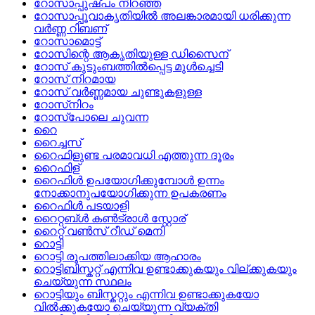
റോസാപ്പുഷ്‌പം നിറഞ്ഞ
റോസാപ്പൂവാകൃതിയില്‍ അലങ്കാരമായി ധരിക്കുന്ന
വര്‍ണ്ണ റിബണ്
റോസാമൊട്ട്
റോസിന്റെ ആകൃതിയുള്ള ഡിസൈന്
റോസ്‌ കുടുംബത്തില്‍പ്പെട്ട മുള്‍ച്ചെടി
റോസ്‌ നിറമായ
റോസ്‌ വര്‍ണ്ണമായ ചുണ്ടുകളുള്ള
റോസ്‌നിറം
റോസ്‌പോലെ ചുവന്ന
റൈ
റൈച്ചസ്
റൈഫിളുണ്ട പരമാവധി എത്തുന്ന ദൂരം
റൈഫിള്
റൈഫിള്‍ ഉപയോഗിക്കുമ്പോള്‍ ഉന്നം
നോക്കാനുപയോഗിക്കുന്ന ഉപകരണം
റൈഫിള്‍ പടയാളി
റൈറ്റബ്‌ള്‍ കണ്‍ട്രാള്‍ സ്റ്റോര്
റൈറ്റ്‌ വണ്‍സ്‌ റീഡ്‌ മെനി
റൊട്ടി
റൊട്ടി രൂപത്തിലാക്കിയ ആഹാരം
റൊട്ടിബിസ്കറ്റ് എന്നിവ ഉണ്ടാക്കുകയും വില്ക്കുകയും
ചെയ്യുന്ന സ്ഥലം
റൊട്ടിയും ബിസ്കറ്റും എന്നിവ ഉണ്ടാക്കുകയോ
വില്‍ക്കുകയോ ചെയ്യുന്ന വ്യക്തി