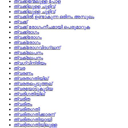
ത്വക്കിന്മേലുള്ള പോള
ത്വക്കിലുളള ചുളിവ്
ത്വക്കിലുള്ള ചുളിവ്
ത്വക്കിൽ ഉണ്ടാകുന്ന ഒരിനം അസുഖം
ത്വക്ക്
ത്വക്ക് രോഗംനീചമായി പെരുമാറുക
ത്വക്ക്രാഗം
ത്വക്ക്രോഗം
ത്വക്‌രോഗം
ത്വക്‌രോഗവിദഗ്‌ദ്ധന്
ത്വക്‌ലേപനം
ത്വക്ലേപനം
ത്വഗ്വിന്ദ്രിയം
ത്വര
ത്വരണം
ത്വരതഗതിയില്
ത്വരതപ്പെടുത്തല്
ത്വരയോടുകൂടിയ
ത്വരിഗതിയില്
ത്വരിത
ത്വരിതം
ത്വരിതഗതി
ത്വരിതഗതിക്കാരന്
ത്വരിതഗതിയായി
ത്വരിതഗതിയിലുള്ള