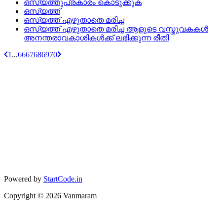
ഒസ്യത്തുപ്രകാരം കൊടുക്കുക
ഒസ്യത്ത്
ഒസ്യത്ത്‌ എഴുതാതെ മരിച്ച
ഒസ്യത്ത് എഴുതാതെ മരിച്ച ആളുടെ വസ്തുവകകൾ
അനന്തരാവകാശികൾക്ക് ലഭിക്കുന്ന രീതി
1
...
66
67
68
69
70
Powered by
StartCode.in
Copyright ©
2026
Vanmaram